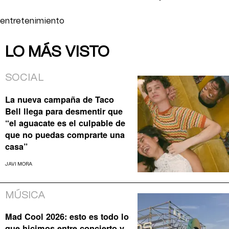
entretenimiento
LO MÁS VISTO
SOCIAL
La nueva campaña de Taco
Bell llega para desmentir que
“el aguacate es el culpable de
que no puedas comprarte una
casa”
JAVI MORA
MÚSICA
Mad Cool 2026: esto es todo lo
que hicimos entre concierto y