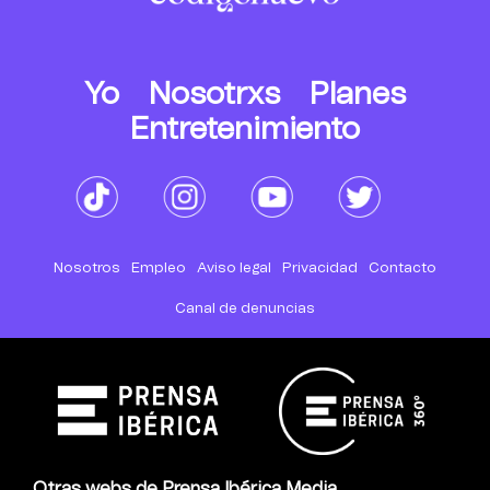
Yo
Nosotrxs
Planes
Entretenimiento
Nosotros
Empleo
Aviso legal
Privacidad
Contacto
Canal de denuncias
Otras webs de Prensa Ibérica Media