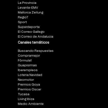
La Provincia
Levante-EMV
Mallorca Zeitung
Regio7
Sport
Superdeporte
El Correo Gallego
El Correo de Andalucia
Canales temáticos
Buscando Respuestas
Compramejor
Fórmula1
Guapisimas
Iberempleos
Loteria Navidad
Neomotor
Premios Goya
Premios Oscar
Tucasa
Living Ibiza
Medio Ambiente