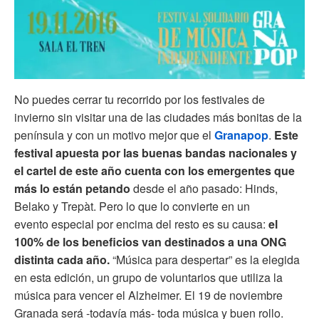
No puedes cerrar tu recorrido por los festivales de
invierno sin visitar una de las ciudades más bonitas de la
península y con un motivo mejor que el
Granapop
.
Este
festival apuesta por las buenas bandas nacionales y
el cartel de este año cuenta con los emergentes que
más lo están petando
desde el año pasado: Hinds,
Belako y Trepàt. Pero lo que lo convierte en un
evento especial por encima del resto es su causa:
el
100% de los beneficios van destinados a una ONG
distinta cada año.
“Música para despertar” es la elegida
en esta edición, un grupo de voluntarios que utiliza la
música para vencer el Alzheimer. El 19 de noviembre
Granada será -todavía más- toda música y buen rollo.