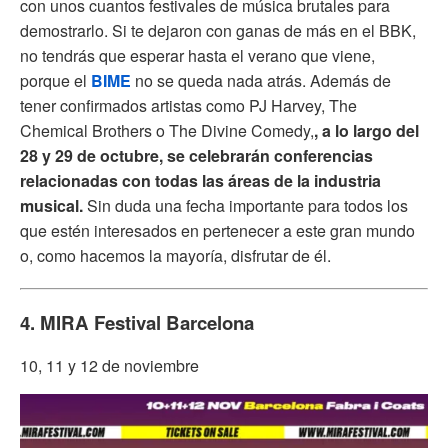
con unos cuantos festivales de música brutales para
demostrarlo. Si te dejaron con ganas de más en el BBK,
no tendrás que esperar hasta el verano que viene,
porque el
BIME
no se queda nada atrás. Además de
tener confirmados artistas como PJ Harvey, The
Chemical Brothers o The Divine Comedy,
, a lo largo del
28 y 29 de octubre,
se
celebrarán c
onferencias
relacionadas con todas las áreas de la industria
musical.
Sin duda una fecha importante
para todos los
que estén interesados en pertenecer a este gran mundo
o, como hacemos la mayoría, disfrutar de él.
4. MIRA Festival Barcelona
10, 11 y 12 de noviembre