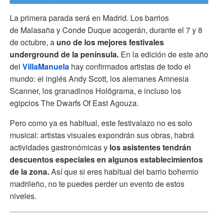
La primera parada será en Madrid. Los barrios
de Malasaña y Conde Duque acogerán, durante el 7 y 8
de octubre, a
uno de los mejores festivales
underground de la península.
En la edición de este año
del
VillaManuela
hay confirmados artistas de todo el
mundo: el inglés Andy Scott, los alemanes Amnesia
Scanner, los granadinos Holögrama, e incluso los
egipcios The Dwarfs Of East Agouza.
Pero como ya es habitual, este festivalazo no es solo
musical: artistas visuales expondrán sus obras, habrá
actividades gastronómicas y
los asistentes tendrán
descuentos especiales en algunos establecimientos
de la zona.
Así que si eres habitual del barrio bohemio
madrileño, no te puedes perder un evento de estos
niveles.