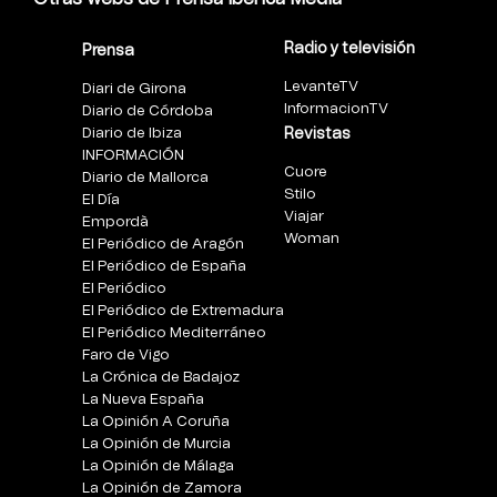
Radio y televisión
Prensa
LevanteTV
Diari de Girona
InformacionTV
Diario de Córdoba
Diario de Ibiza
Revistas
INFORMACIÓN
Cuore
Diario de Mallorca
Stilo
El Día
Viajar
Empordà
Woman
El Periódico de Aragón
El Periódico de España
El Periódico
El Periódico de Extremadura
El Periódico Mediterráneo
Faro de Vigo
La Crónica de Badajoz
La Nueva España
La Opinión A Coruña
La Opinión de Murcia
La Opinión de Málaga
La Opinión de Zamora