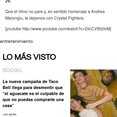
29.
Que el ritmo no pare y, en sentido homenaje a Andrea
Marongiu, te dejamos con Crystal Fighters:
[youtube http://www.youtube.com/watch?v=DIcCVBt2tvM]
entretenimiento
LO MÁS VISTO
SOCIAL
La nueva campaña de Taco
Bell llega para desmentir que
“el aguacate es el culpable de
que no puedas comprarte una
casa”
JAVI MORA