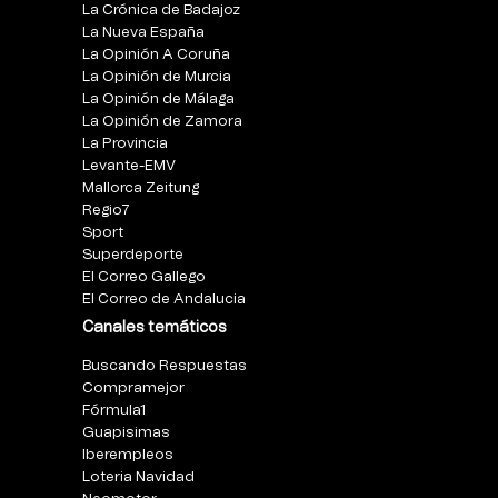
La Crónica de Badajoz
La Nueva España
La Opinión A Coruña
La Opinión de Murcia
La Opinión de Málaga
La Opinión de Zamora
La Provincia
Levante-EMV
Mallorca Zeitung
Regio7
Sport
Superdeporte
El Correo Gallego
El Correo de Andalucia
Canales temáticos
Buscando Respuestas
Compramejor
Fórmula1
Guapisimas
Iberempleos
Loteria Navidad