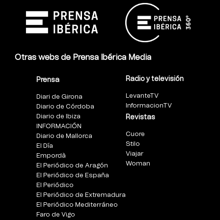
Otras webs de Prensa Ibérica Media
Radio y televisión
Prensa
LevanteTV
Diari de Girona
InformacionTV
Diario de Córdoba
Diario de Ibiza
Revistas
INFORMACIÓN
Cuore
Diario de Mallorca
Stilo
El Día
Viajar
Empordà
Woman
El Periódico de Aragón
El Periódico de España
El Periódico
El Periódico de Extremadura
El Periódico Mediterráneo
Faro de Vigo