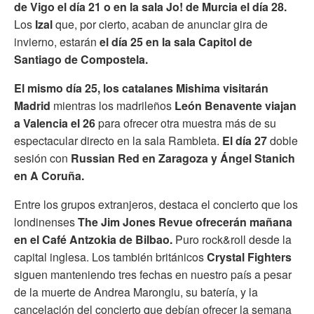
de Vigo el día 21 o en la sala Jo! de Murcia el día 28.
Los
Izal
que, por cierto, acaban de anunciar gira de
invierno, estarán
el día 25 en la sala Capitol de
Santiago de Compostela.
El mismo día 25, los catalanes Mishima visitarán
Madrid
mientras los madrileños
León Benavente viajan
a Valencia el 26
para ofrecer otra muestra más de su
espectacular directo en la sala Rambleta.
El día 27
doble
sesión con
Russian Red en Zaragoza y Ángel Stanich
en A Coruña.
Entre los grupos extranjeros, destaca el concierto que los
londinenses
The Jim Jones Revue ofrecerán mañana
en el Café Antzokia de Bilbao.
Puro rock&roll desde la
capital inglesa. Los también británicos
Crystal Fighters
siguen manteniendo tres fechas en nuestro país a pesar
de la muerte de Andrea Marongiu, su batería, y la
cancelación del concierto que debían ofrecer la semana