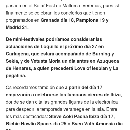
pasada en el Solar Fest de Mallorca. Veremos, pues, si
finalmente se celebran los conciertos que tienen
programados en
Granada día 18, Pamplona 19 y
Madrid 21.
De mini-festivales podríamos considerar las
actuaciones de Loquillo el próximo día 27 en
Cartagena, que estará acompañado de Burning y
Sekía, y de Vetusta Morla un día antes en Azuqueca
de Henares, a quien precederá Love of lesbian y La
pegatina.
Os recordamos también que
a partir del día 17
empezarán a celebrarse los famosos
cierres de Ibiza
,
donde se dan cita las grandes figuras de la electrónica
para despedir la temporada veraniega en la isla. Entre
los más destacados:
Steve Aoki Pacha Ibiza día 17,
Richie Hawtin Space, día 25 o Sven Väth Amnesia día