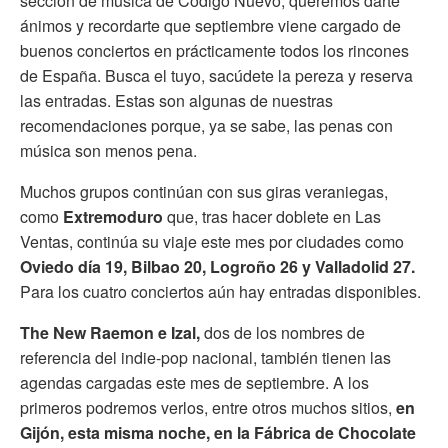
sección de música de Código Nuevo, queremos darte
ánimos y recordarte que septiembre viene cargado de
buenos conciertos en prácticamente todos los rincones
de España. Busca el tuyo, sacúdete la pereza y reserva
las entradas. Estas son algunas de nuestras
recomendaciones porque, ya se sabe, las penas con
música son menos pena.
Muchos grupos continúan con sus giras veraniegas,
como
Extremoduro
que, tras hacer doblete en Las
Ventas, continúa su viaje este mes por ciudades como
Oviedo día 19, Bilbao 20, Logroño 26 y Valladolid 27.
Para los cuatro conciertos aún hay entradas disponibles.
The New Raemon e Izal,
dos de los nombres de
referencia del indie-pop nacional, también tienen las
agendas cargadas este mes de septiembre. A los
primeros podremos verlos, entre otros muchos sitios,
en
Gijón, esta misma noche, en la Fábrica de Chocolate