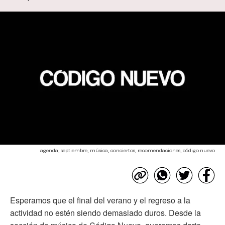
agenda, septiembre, música, conciertos, recomendaciones, código nuevo
Esperamos que el final del verano y el regreso a la
actividad no estén siendo demasiado duros. Desde la