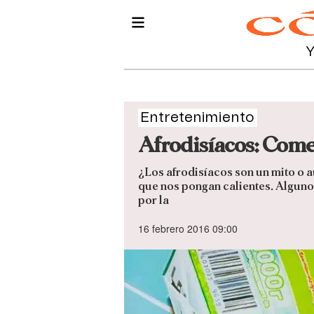
Entretenimiento
Afrodisíacos: Come
¿Los afrodisíacos son un mito o 
que nos pongan calientes. Alguno
por la
16 febrero 2016 09:00