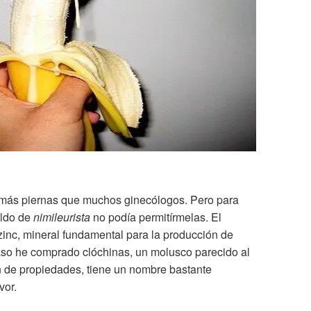
o más piernas que muchos ginecólogos. Pero para
eldo de
nimileurista
no podía permitírmelas. El
zinc, mineral fundamental para la producción de
aso he comprado clóchinas, un molusco parecido al
 de propiedades, tiene un nombre bastante
vor.