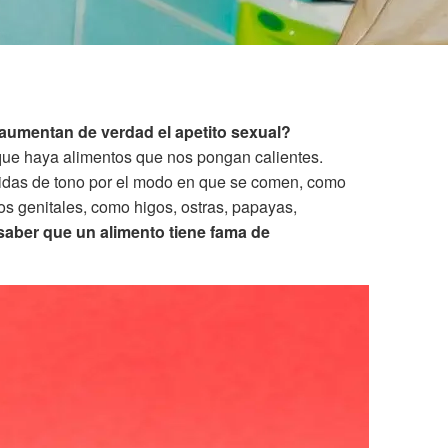
 aumentan de verdad el apetito sexual?
que haya alimentos que nos pongan calientes.
idas de tono por el modo en que se comen, como
 los genitales, como higos, ostras, papayas,
saber que un alimento tiene fama de