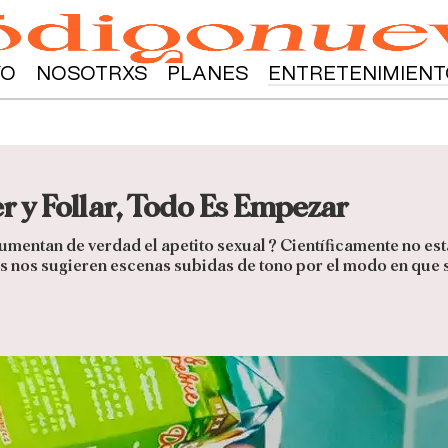
YO
NOSOTRXS
PLANES
ENTRETENIMIENT
r y Follar, Todo Es Empezar
aumentan de verdad el apetito sexual? Científicamente no es
s nos sugieren escenas subidas de tono por el modo en que 