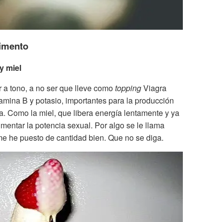
rimento
y miel
a tono, a no ser que lleve como
topping
Viagra
tamina B y potasio, importantes para la producción
. Como la miel, que libera energía lentamente y ya
entar la potencia sexual. Por algo se le llama
 me he puesto de cantidad bien. Que no se diga.