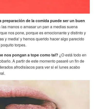
a preparación de la comida puede ser un buen
on las manos o amasar un pan a medias suena
orque nos pone, porque es emocionante y distinto y
as y media' y hemos querido hacer algo parecido
poquito torpes.
ue nos pongan a tope como tal?
¿O está todo en
arlo. A partir de este momento pasaré un fin de
rados afrodisíacos para ver si el lunes acabo
al.