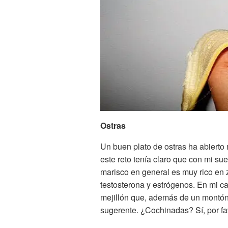
Ostras
Un buen plato de ostras ha abiert
este reto tenía claro que con mi su
marisco en general es muy rico en 
testosterona y estrógenos. En mi c
mejillón que, además de un montón
sugerente. ¿Cochinadas? Sí, por fa