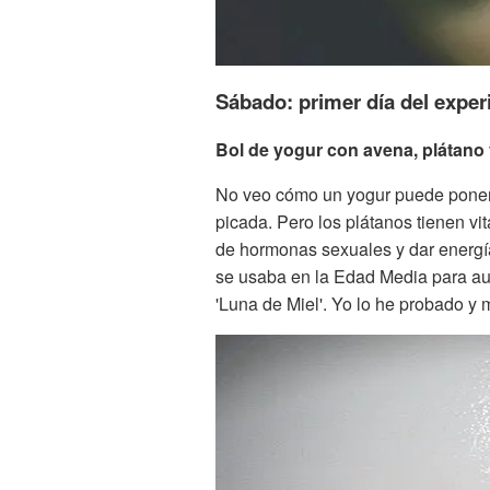
Sábado: primer día del expe
Bol de yogur con avena, plátano 
No veo cómo un yogur puede poner 
picada. Pero los plátanos tienen vi
de hormonas sexuales y dar energía
se usaba en la Edad Media para aum
'Luna de Miel'. Yo lo he probado y