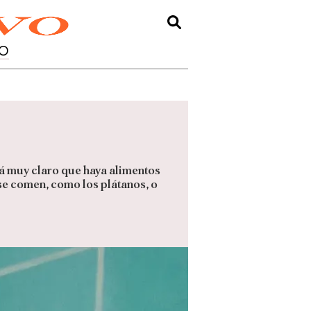
O
tá muy claro que haya alimentos
se comen, como los plátanos, o