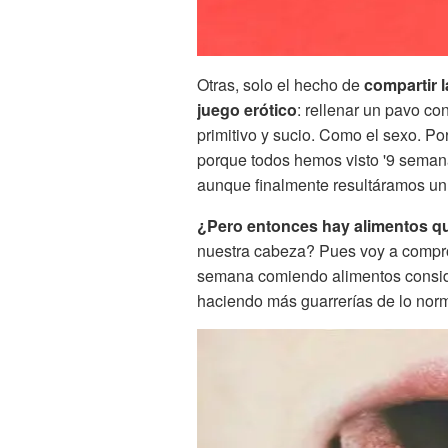
Otras, solo el hecho de
compartir l
juego erótico
: rellenar un pavo c
primitivo y sucio. Como el sexo. P
porque todos hemos visto '9 seman
aunque finalmente resultáramos un 
¿Pero entonces hay alimentos q
nuestra cabeza? Pues voy a comprob
semana comiendo alimentos conside
haciendo más guarrerías de lo norm