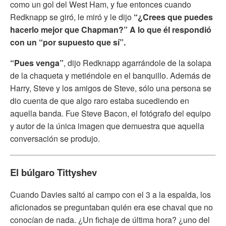
como un gol del West Ham, y fue entonces cuando
Redknapp se giró, le miró y le dijo
“¿Crees que puedes
hacerlo mejor que Chapman?” A lo que él respondió
con un “por supuesto que sí”.
“Pues venga”
, dijo Redknapp agarrándole de la solapa
de la chaqueta y metiéndole en el banquillo. Además de
Harry, Steve y los amigos de Steve, sólo una persona se
dio cuenta de que algo raro estaba sucediendo en
aquella banda. Fue Steve Bacon, el fotógrafo del equipo
y autor de la única imagen que demuestra que aquella
conversación se produjo.
El búlgaro Tittyshev
Cuando Davies saltó al campo con el 3 a la espalda, los
aficionados se preguntaban quién era ese chaval que no
conocían de nada. ¿Un fichaje de última hora? ¿uno del