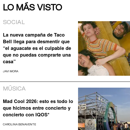
LO MÁS VISTO
SOCIAL
La nueva campaña de Taco
Bell llega para desmentir que
“el aguacate es el culpable de
que no puedas comprarte una
casa”
JAVI MORA
MÚSICA
Mad Cool 2026: esto es todo lo
que hicimos entre concierto y
concierto con IQOS*
CAROLINA BENAVENTE