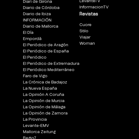
LevanteTV
Diari de Girona
InformacionTV
Diario de Córdoba
Diario de Ibiza
Revistas
INFORMACIÓN
Cuore
Diario de Mallorca
Stilo
El Día
Viajar
Empordà
Woman
El Periódico de Aragón
El Periódico de España
El Periódico
El Periódico de Extremadura
El Periódico Mediterráneo
Faro de Vigo
La Crónica de Badajoz
La Nueva España
La Opinión A Coruña
La Opinión de Murcia
La Opinión de Málaga
La Opinión de Zamora
La Provincia
Levante-EMV
Mallorca Zeitung
Regio7