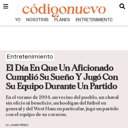
YO
NOSOTRXS
PLANES
ENTRETENIMIENTO
Entretenimiento
El Día En Que Un Aficionado
Cumplió Su Sueño Y Jugó Con
Su Equipo Durante Un Partido
En el verano de 1994, un vecino del pueblo, un chaval
sin oficio ni beneficio, un hooligan del fútbol en
general y del West Ham en particular, jugó un partido
con el equipo de su corazón.
BY
JAIME PÉREZ