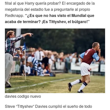
filial al que Harry quería probar? El encargado de la
megafonía del estadio fue a preguntarle al propio
Redknapp.
“¿Es que no has visto el Mundial que
acaba de terminar? ¡Es Tittyshev, el búlgaro!”
davies codigo nuevo
Steve “Tittyshev” Davies cumplió el sueño de todo