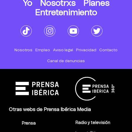
Yo
Nosotrxs
Planes
Entretenimiento
Nosotros
Empleo
Aviso legal
Privacidad
Contacto
Canal de denuncias
Otras webs de Prensa Ibérica Media
Radio y televisión
Prensa