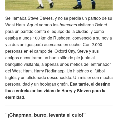
Se llamaba Steve Davies, y no se perdía un partido de su
West Ham. Aquel verano los
hammers
visitaron Oxford
para un partido contra el equipo de la ciudad, y como
estaba a unos 100 km de Rushden, convenció a su novia
y a dos amigos para acercarse en coche. Con 2.000
personas en el campo del Oxford City, Steve y sus
amigos encontraron un buen sitio de pie junto al
banquillo visitante, a apenas unos metros del entrenador
del West Ham, Harry Redknapp. Un histórico el fútbol
inglés y un aficionado desconocido. Un míster con mucha
personalidad y un hooligan gritón.
Esa tarde, el destino
iba a entrelazar las vidas de Harry y Steven para la
eternidad.
“¡Chapman, burro, levanta el culo!”