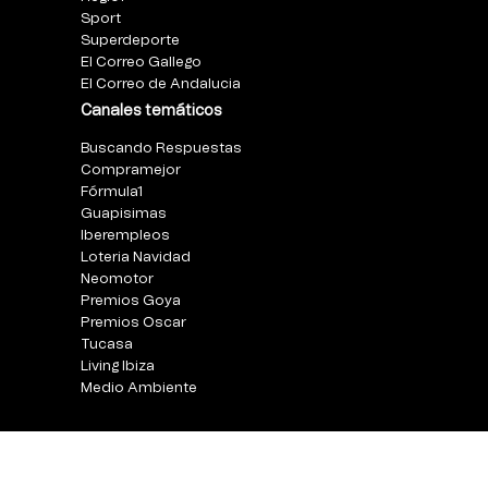
Sport
Superdeporte
El Correo Gallego
El Correo de Andalucia
Canales temáticos
Buscando Respuestas
Compramejor
Fórmula1
Guapisimas
Iberempleos
Loteria Navidad
Neomotor
Premios Goya
Premios Oscar
Tucasa
Living Ibiza
Medio Ambiente