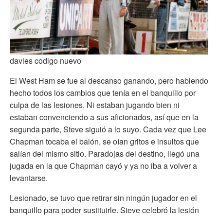
davies codigo nuevo
El West Ham se fue al descanso ganando, pero habiendo
hecho todos los cambios que tenía en el banquillo por
culpa de las lesiones. Ni estaban jugando bien ni
estaban convenciendo a sus aficionados, así que en la
segunda parte, Steve siguió a lo suyo. Cada vez que Lee
Chapman tocaba el balón, se oían gritos e insultos que
salían del mismo sitio. Paradojas del destino, llegó una
jugada en la que Chapman cayó y ya no iba a volver a
levantarse.
Lesionado, se tuvo que retirar sin ningún jugador en el
banquillo para poder sustituirle. Steve celebró la lesión