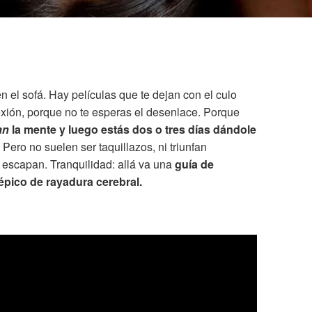
en el sofá. Hay películas que te dejan con el culo
flexión, porque no te esperas el desenlace. Porque
an
la mente y luego estás dos o tres días dándole
Pero no suelen ser taquillazos, ni triunfan
escapan. Tranquilidad: allá va una
guía de
épico de rayadura cerebral.