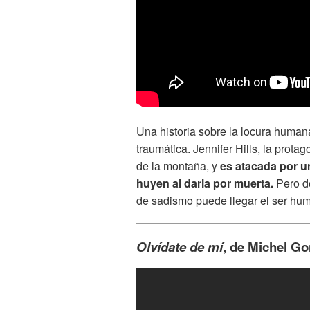
Una historia sobre la locura human
traumática. Jennifer Hills, la prot
de la montaña, y
es atacada por u
huyen al darla por muerta.
Pero d
de sadismo puede llegar el ser hu
Olvídate de mí
, de Michel G