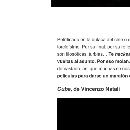
Petrificado en la butaca del cine o 
torcidísimo. Por su final, por su re
son filosóficas, turbias…
Te
hacke
vueltas al asunto. Por eso molan.
demasiado, así que muchas se nos 
películas para darse un maratón 
Cube
, de Vincenzo Natali