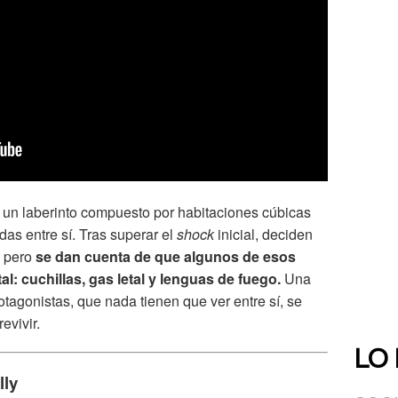
 un laberinto compuesto por habitaciones cúbicas
as entre sí. Tras superar el
shock
inicial, deciden
, pero
se dan cuenta de que algunos de esos
: cuchillas, gas letal y lenguas de fuego.
Una
rotagonistas, que nada tienen que ver entre sí, se
evivir.
LO
lly