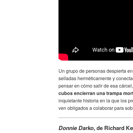
Un grupo de personas despierta en
selladas herméticamente y conectad
pensar en cómo salir de esa cárcel
cubos encierran una trampa mortal
inquietante historia en la que los p
ven obligados a colaborar para sobr
Donnie Darko
, de Richard Ke