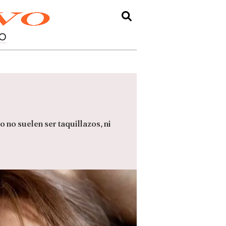
O
o no suelen ser taquillazos, ni