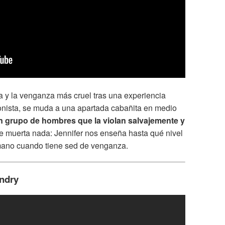
a y la venganza más cruel tras una experiencia
agonista, se muda a una apartada cabañita en medio
n grupo de hombres que la violan salvajemente y
e muerta nada: Jennifer nos enseña hasta qué nivel
mano cuando tiene sed de venganza.
ondry