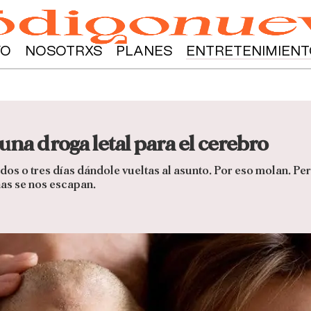
YO
NOSOTRXS
PLANES
ENTRETENIMIENT
una droga letal para el cerebro
dos o tres días dándole vueltas al asunto. Por eso molan. Per
as se nos escapan.