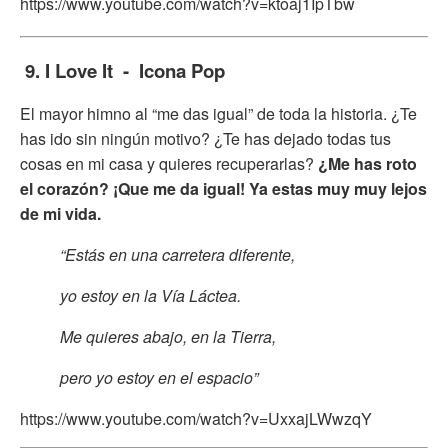
https://www.youtube.com/watch?v=ktoaj1IpTbw
9. I Love It - Icona Pop
El mayor himno al “me das igual” de toda la historia. ¿Te
has ido sin ningún motivo? ¿Te has dejado todas tus
cosas en mi casa y quieres recuperarlas?
¿Me has roto
el corazón? ¡Que me da igual! Ya estas muy muy lejos
de mi vida.
“Estás en una carretera diferente,
yo estoy en la Vía Láctea.
Me quieres abajo, en la Tierra,
pero yo estoy en el espacio”
https://www.youtube.com/watch?v=UxxajLWwzqY