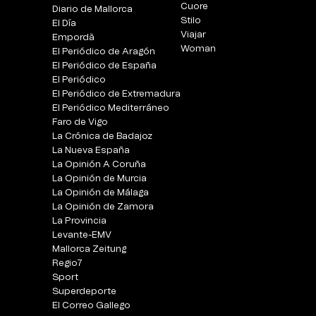
Cuore
Diario de Mallorca
Stilo
El Día
Viajar
Empordà
Woman
El Periódico de Aragón
El Periódico de España
El Periódico
El Periódico de Extremadura
El Periódico Mediterráneo
Faro de Vigo
La Crónica de Badajoz
La Nueva España
La Opinión A Coruña
La Opinión de Murcia
La Opinión de Málaga
La Opinión de Zamora
La Provincia
Levante-EMV
Mallorca Zeitung
Regio7
Sport
Superdeporte
El Correo Gallego