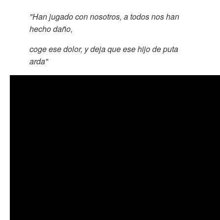
"Han jugado con nosotros, a todos nos han
hecho daño,
coge ese dolor, y deja que ese hijo de puta
arda"