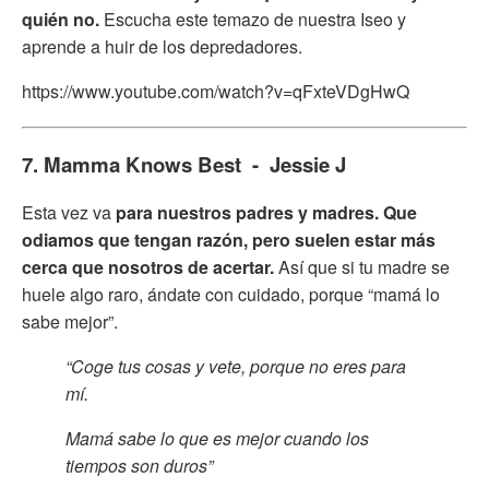
quién no.
Escucha este temazo de nuestra Iseo y
aprende a huir de los depredadores.
https://www.youtube.com/watch?v=qFxteVDgHwQ
7. Mamma Knows Best - Jessie J
Esta vez va
para nuestros padres y madres. Que
odiamos que tengan razón, pero suelen estar más
cerca que nosotros de acertar.
Así que si tu madre se
huele algo raro, ándate con cuidado, porque “mamá lo
sabe mejor”.
“Coge tus cosas y vete, porque no eres para
mí.
Mamá sabe lo que es mejor cuando los
tiempos son duros”