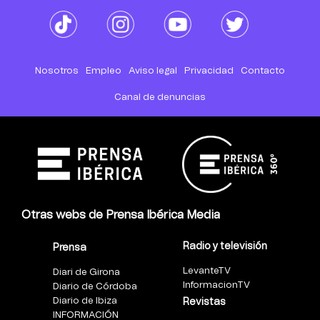
Nosotros
Empleo
Aviso legal
Privacidad
Contacto
Canal de denuncias
Otras webs de Prensa Ibérica Media
Radio y televisión
Prensa
LevanteTV
Diari de Girona
InformacionTV
Diario de Córdoba
Diario de Ibiza
Revistas
INFORMACIÓN