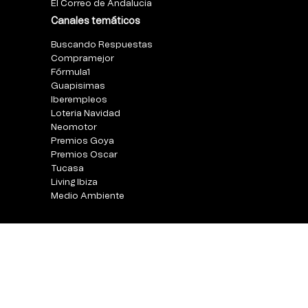
El Correo de Andalucia
Canales temáticos
Buscando Respuestas
Compramejor
Fórmula1
Guapisimas
Iberempleos
Loteria Navidad
Neomotor
Premios Goya
Premios Oscar
Tucasa
Living Ibiza
Medio Ambiente