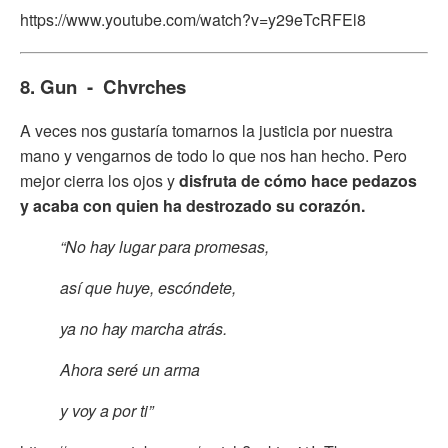
https://www.youtube.com/watch?v=y29eTcRFEl8
8. Gun - Chvrches
A veces nos gustaría tomarnos la justicia por nuestra
mano y vengarnos de todo lo que nos han hecho. Pero
mejor cierra los ojos y
disfruta de cómo hace pedazos
y acaba con quien ha destrozado su corazón.
“No hay lugar para promesas,
así que huye, escóndete,
ya no hay marcha atrás.
Ahora seré un arma
y voy a por ti”