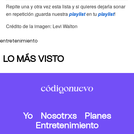
Repite una y otra vez esta lista y si quieres dejarla sonar
en repetición ¡guarda nuestra
playlist
en tu
playlist
!
Crédito de la imagen: Levi Walton
entretenimiento
LO MÁS VISTO
Yo
Nosotrxs
Planes
Entretenimiento