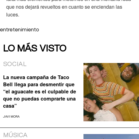
que nos dejará revueltos en cuanto se enciendan las
luces.
entretenimiento
LO MÁS VISTO
SOCIAL
La nueva campaña de Taco
Bell llega para desmentir que
“el aguacate es el culpable de
que no puedas comprarte una
casa”
JAVI MORA
MÚSICA