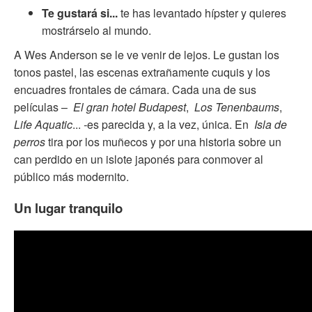
Te gustará si...
te has levantado hípster y quieres
mostrárselo al mundo.
A Wes Anderson se le ve venir de lejos. Le gustan los
tonos pastel, las escenas extrañamente cuquis y los
encuadres frontales de cámara. Cada una de sus
películas –
El gran hotel Budapest
,
Los Tenenbaums
,
Life Aquatic
...
-
es parecida y, a la vez, única. En
Isla de
perros
tira por los muñecos y por una historia sobre un
can perdido en un islote japonés para conmover al
público más modernito.
Un lugar tranquilo