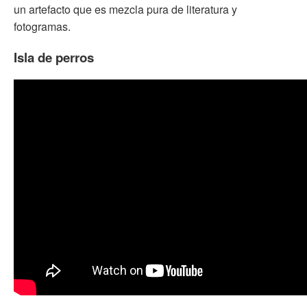
un artefacto que es mezcla pura de literatura y
fotogramas.
Isla de perros