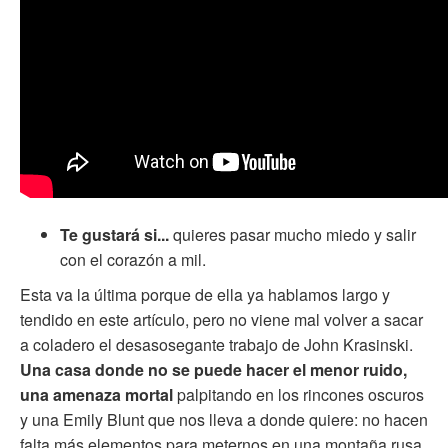
Te gustará si...
quieres pasar mucho miedo y salir
con el corazón a mil.
Esta va la última porque de ella ya hablamos largo y
tendido en este artículo, pero no viene mal volver a sacar
a coladero el desasosegante trabajo de John Krasinski.
Una casa donde no se puede hacer el menor ruido,
una amenaza mortal
palpitando en los rincones oscuros
y una Emily Blunt que nos lleva a donde quiere: no hacen
falta más elementos para meternos en una montaña rusa