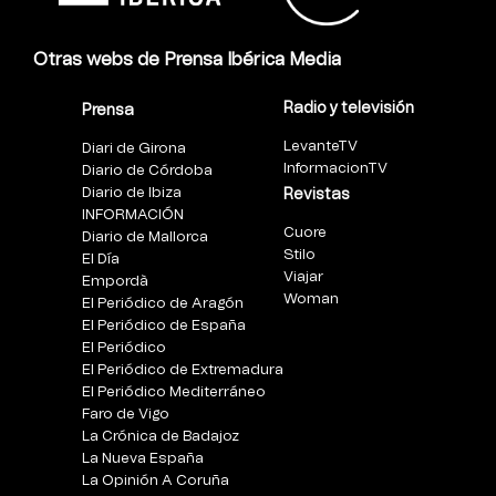
Otras webs de Prensa Ibérica Media
Radio y televisión
Prensa
LevanteTV
Diari de Girona
InformacionTV
Diario de Córdoba
Diario de Ibiza
Revistas
INFORMACIÓN
Cuore
Diario de Mallorca
Stilo
El Día
Viajar
Empordà
Woman
El Periódico de Aragón
El Periódico de España
El Periódico
El Periódico de Extremadura
El Periódico Mediterráneo
Faro de Vigo
La Crónica de Badajoz
La Nueva España
La Opinión A Coruña