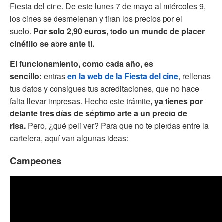
Fiesta del cine. De este lunes 7 de mayo al miércoles 9,
los cines se desmelenan y tiran los precios por el
suelo.
Por solo 2,90 euros, todo un mundo de placer
cinéfilo se abre ante ti.
El funcionamiento, como cada año, es
sencillo:
entras
en la web de la Fiesta del cine
, rellenas
tus datos y consigues tus acreditaciones, que no hace
falta llevar impresas. Hecho este trámite
, ya tienes por
delante tres días de séptimo arte a un precio de
risa.
Pero, ¿qué peli ver? Para que no te pierdas entre la
cartelera, aquí van algunas ideas:
Campeones