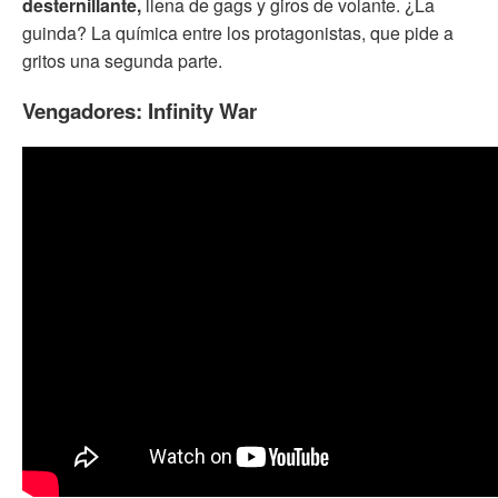
desternillante,
llena de gags y giros de volante. ¿La
guinda? La química entre los protagonistas, que pide a
gritos una segunda parte.
Vengadores: Infinity War