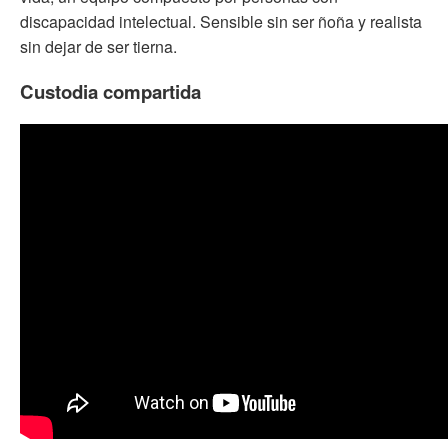
discapacidad intelectual. Sensible sin ser ñoña y realista
sin dejar de ser tierna.
Custodia compartida