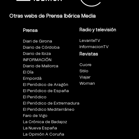
Otras webs de Prensa Ibérica Media
Radio y televisión
Prensa
LevanteTV
Diari de Girona
InformacionTV
Diario de Córdoba
Diario de Ibiza
Revistas
INFORMACIÓN
Cuore
Diario de Mallorca
Stilo
El Día
Viajar
Empordà
Woman
El Periódico de Aragón
El Periódico de España
El Periódico
El Periódico de Extremadura
El Periódico Mediterráneo
Faro de Vigo
La Crónica de Badajoz
La Nueva España
La Opinión A Coruña