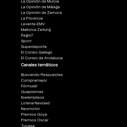
La Opinión de Murcia
La Opinión de Málaga
La Opinión de Zamora
La Provincia
Levante-EMV
Mallorca Zeitung
Regio7
Sport
Superdeporte
El Correo Gallego
El Correo de Andalucia
Canales temáticos
Buscando Respuestas
Compramejor
Fórmula1
Guapisimas
Iberempleos
Loteria Navidad
Neomotor
Premios Goya
Premios Oscar
Tucasa