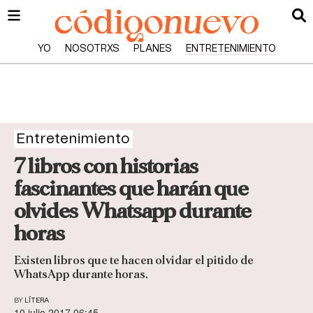
YO
NOSOTRXS
PLANES
ENTRETENIMIENTO
Entretenimiento
7 libros con historias
fascinantes que harán que
olvides Whatsapp durante
horas
Existen libros que te hacen olvidar el pitido de
WhatsApp durante horas.
BY
LÍTERA
10 julio 2017 06:45