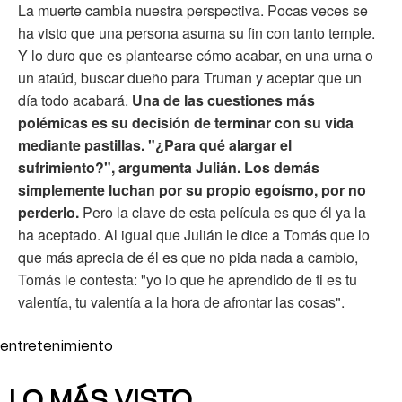
La muerte cambia nuestra perspectiva. Pocas veces se
ha visto que una persona asuma su fin con tanto temple.
Y lo duro que es plantearse cómo acabar, en una urna o
un ataúd, buscar dueño para Truman y aceptar que un
día todo acabará.
Una de las cuestiones más
polémicas es su decisión de terminar con su vida
mediante pastillas. "¿Para qué alargar el
sufrimiento?", argumenta Julián. Los demás
simplemente luchan por su propio egoísmo, por no
perderlo.
Pero la clave de esta película es que él ya la
ha aceptado. Al igual que Julián le dice a Tomás que lo
que más aprecia de él es que no pida nada a cambio,
Tomás le contesta: "yo lo que he aprendido de ti es tu
valentía, tu valentía a la hora de afrontar las cosas".
entretenimiento
LO MÁS VISTO