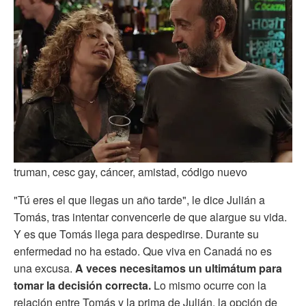
truman, cesc gay, cáncer, amistad, código nuevo
"Tú eres el que llegas un año tarde", le dice Julián a
Tomás, tras intentar convencerle de que alargue su vida.
Y es que Tomás llega para despedirse. Durante su
enfermedad no ha estado. Que viva en Canadá no es
una excusa.
A veces necesitamos un ultimátum para
tomar la decisión correcta.
Lo mismo ocurre con la
relación entre Tomás y la prima de Julián, la opción de