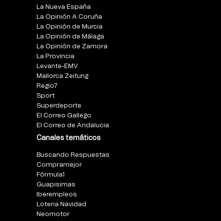
La Nueva España
La Opinión A Coruña
La Opinión de Murcia
La Opinión de Málaga
La Opinión de Zamora
La Provincia
Levante-EMV
Mallorca Zeitung
Regio7
Sport
Superdeporte
El Correo Gallego
El Correo de Andalucia
Canales temáticos
Buscando Respuestas
Compramejor
Fórmula1
Guapisimas
Iberempleos
Loteria Navidad
Neomotor