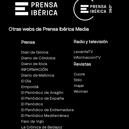
Otras webs de Prensa Ibérica Media
Radio y televisión
Prensa
LevanteTV
Diari de Girona
InformacionTV
Diario de Córdoba
Diario de Ibiza
Revistas
INFORMACIÓN
Cuore
Diario de Mallorca
Stilo
El Día
Viajar
Empordà
Woman
El Periódico de Aragón
El Periódico de España
El Periódico
El Periódico de Extremadura
El Periódico Mediterráneo
Faro de Vigo
La Crónica de Badajoz