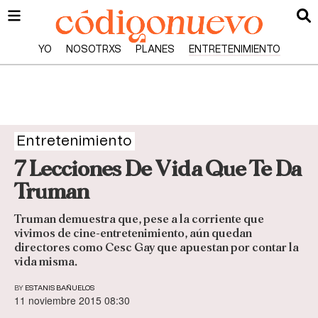
YO
NOSOTRXS
PLANES
ENTRETENIMIENTO
Entretenimiento
7 Lecciones De Vida Que Te Da
Truman
Truman demuestra que, pese a la corriente que
vivimos de cine-entretenimiento, aún quedan
directores como Cesc Gay que apuestan por contar la
vida misma.
BY
ESTANIS BAÑUELOS
11 noviembre 2015 08:30