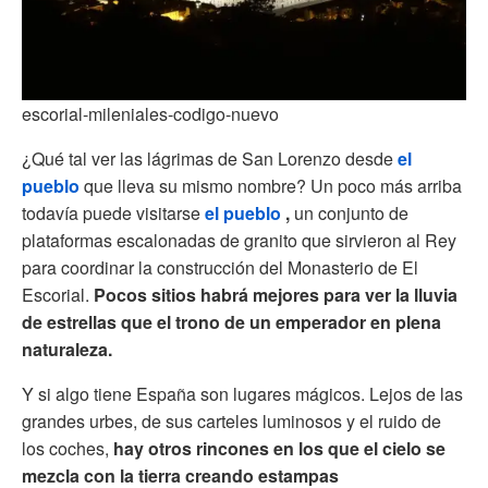
escorial-mileniales-codigo-nuevo
¿Qué tal ver las lágrimas de San Lorenzo desde
el
pueblo
que lleva su mismo nombre? Un poco más arriba
todavía puede visitarse
el pueblo
,
un conjunto de
plataformas escalonadas de granito que sirvieron al Rey
para coordinar la construcción del Monasterio de El
Escorial.
Pocos sitios habrá mejores para ver la lluvia
de estrellas que el trono de un emperador en plena
naturaleza.
Y si algo tiene España son lugares mágicos. Lejos de las
grandes urbes, de sus carteles luminosos y el ruido de
los coches,
hay otros rincones en los que el cielo se
mezcla con la tierra creando estampas