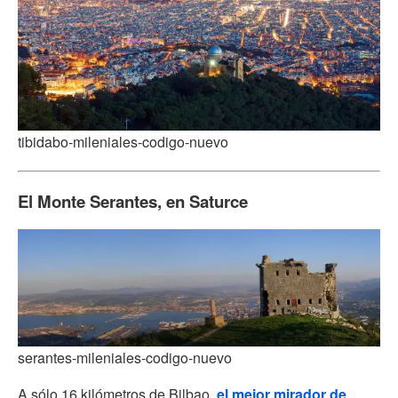
tibidabo-mileniales-codigo-nuevo
El Monte Serantes, en Saturce
serantes-mileniales-codigo-nuevo
A sólo 16 kilómetros de Bilbao,
el mejor mirador de