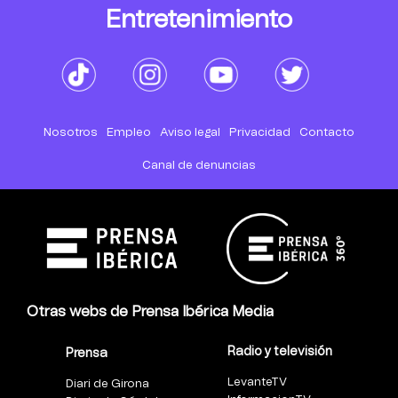
Entretenimiento
Nosotros
Empleo
Aviso legal
Privacidad
Contacto
Canal de denuncias
Otras webs de Prensa Ibérica Media
Radio y televisión
Prensa
LevanteTV
Diari de Girona