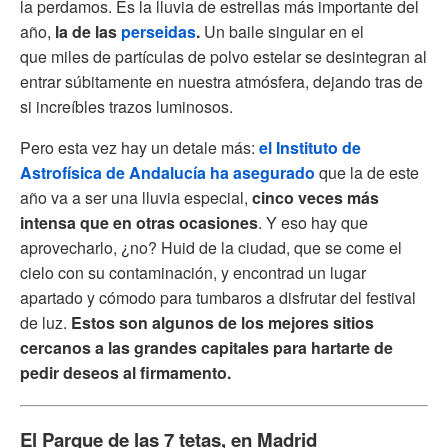
la perdamos. Es la lluvia de estrellas más importante del
año,
la de las
perseidas
.
Un baile singular en el
que miles de partículas de polvo estelar se desintegran al
entrar súbitamente en nuestra atmósfera, dejando tras de
si increíbles trazos luminosos.
Pero esta vez hay un detale más:
el Instituto de
Astrofísica de Andalucía ha asegurado
que la de este
año va a ser una lluvia especial,
cinco veces más
intensa que en otras ocasiones
. Y eso hay que
aprovecharlo, ¿no? Huid de la ciudad, que se come el
cielo con su contaminación, y encontrad un lugar
apartado y cómodo para tumbaros a disfrutar del festival
de luz.
Estos son algunos de los mejores sitios
cercanos a las grandes capitales para hartarte de
pedir deseos al firmamento.
El Parque de las 7 tetas, en Madrid