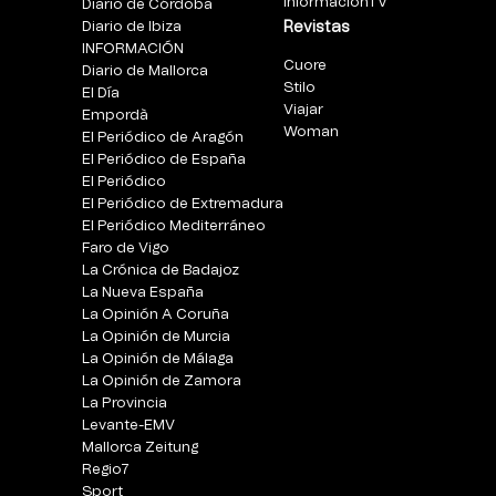
InformacionTV
Diario de Córdoba
Diario de Ibiza
Revistas
INFORMACIÓN
Cuore
Diario de Mallorca
Stilo
El Día
Viajar
Empordà
Woman
El Periódico de Aragón
El Periódico de España
El Periódico
El Periódico de Extremadura
El Periódico Mediterráneo
Faro de Vigo
La Crónica de Badajoz
La Nueva España
La Opinión A Coruña
La Opinión de Murcia
La Opinión de Málaga
La Opinión de Zamora
La Provincia
Levante-EMV
Mallorca Zeitung
Regio7
Sport