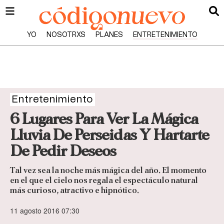
YO
NOSOTRXS
PLANES
ENTRETENIMIENTO
Entretenimiento
6 Lugares Para Ver La Mágica
Lluvia De Perseidas Y Hartarte
De Pedir Deseos
Tal vez sea la noche más mágica del año. El momento
en el que el cielo nos regala el espectáculo natural
más curioso, atractivo e hipnótico.
11 agosto 2016 07:30