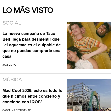
LO MÁS VISTO
SOCIAL
La nueva campaña de Taco
Bell llega para desmentir que
“el aguacate es el culpable de
que no puedas comprarte una
casa”
JAVI MORA
MÚSICA
Mad Cool 2026: esto es todo lo
que hicimos entre concierto y
concierto con IQOS*
CAROLINA BENAVENTE