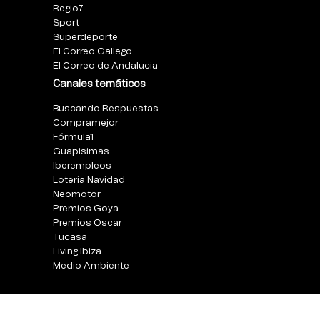
Regio7
Sport
Superdeporte
El Correo Gallego
El Correo de Andalucia
Canales temáticos
Buscando Respuestas
Compramejor
Fórmula1
Guapisimas
Iberempleos
Loteria Navidad
Neomotor
Premios Goya
Premios Oscar
Tucasa
Living Ibiza
Medio Ambiente