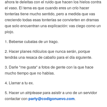
ahora te deleitas con el ruido que hacen los hielos contra
el vaso. El tema es que cuando eres un crío hacer
tonterías tiene mucho sentido, pero a medida que vas
creciendo todas esas tonterías se convierten en dramas
que solo encuentran una explicación: vas ciego como un
piojo.
1. Beberse cubatas de un trago.
2. Hacer planes ridículos que nunca serán, porque
tendrás una resaca de caballo para el día siguiente.
3. Darle "me gusta" a fotos de gente con la que hace
mucho tiempo que no hablas.
4. Llamar a tu ex.
5. Hacer un
striptease
para asistir a uno de un servidor
contactar con
party@codigonuevo.com
.