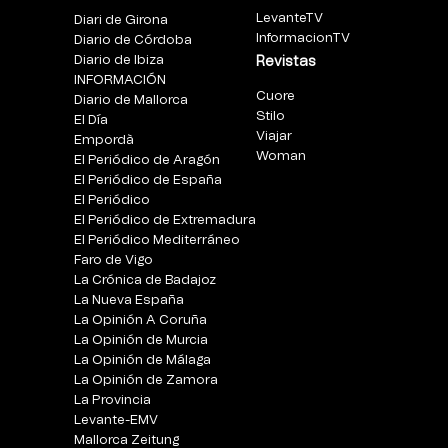
LevanteTV
Diari de Girona
InformacionTV
Diario de Córdoba
Diario de Ibiza
Revistas
INFORMACIÓN
Cuore
Diario de Mallorca
Stilo
El Día
Viajar
Empordà
Woman
El Periódico de Aragón
El Periódico de España
El Periódico
El Periódico de Extremadura
El Periódico Mediterráneo
Faro de Vigo
La Crónica de Badajoz
La Nueva España
La Opinión A Coruña
La Opinión de Murcia
La Opinión de Málaga
La Opinión de Zamora
La Provincia
Levante-EMV
Mallorca Zeitung