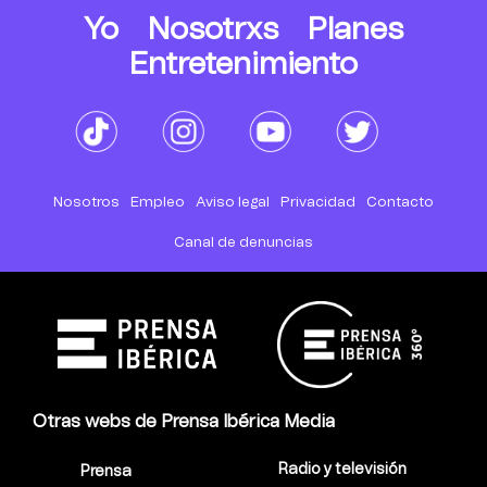
Yo
Nosotrxs
Planes
Entretenimiento
Nosotros
Empleo
Aviso legal
Privacidad
Contacto
Canal de denuncias
Otras webs de Prensa Ibérica Media
Radio y televisión
Prensa