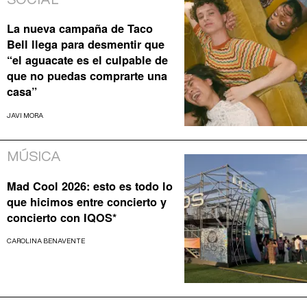
SOCIAL
La nueva campaña de Taco
Bell llega para desmentir que
“el aguacate es el culpable de
que no puedas comprarte una
casa”
JAVI MORA
MÚSICA
Mad Cool 2026: esto es todo lo
que hicimos entre concierto y
concierto con IQOS*
CAROLINA BENAVENTE