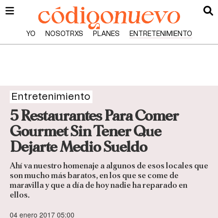
YO
NOSOTRXS
PLANES
ENTRETENIMIENTO
Entretenimiento
5 Restaurantes Para Comer
Gourmet Sin Tener Que
Dejarte Medio Sueldo
Ahí va nuestro homenaje a algunos de esos locales que
son mucho más baratos, en los que se come de
maravilla y que a día de hoy nadie ha reparado en
ellos.
04 enero 2017 05:00