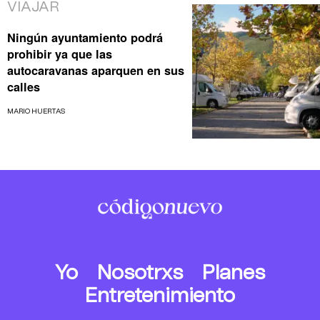
VIAJAR
Ningún ayuntamiento podrá
prohibir ya que las
autocaravanas aparquen en sus
calles
MARIO HUERTAS
Yo
Nosotrxs
Planes
Entretenimiento