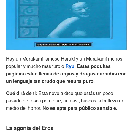
Hay un Murakami famoso Haruki y un Murakami menos
popular y mucho más turbio
Ryu
.
Estas poquitas
páginas están llenas de orgías y drogas narradas con
un lenguaje tan crudo que resulta puro
.
Qué dirá de ti:
Esta novela dice que estás un poco
pasado de rosca pero que, aun así, buscas la belleza en
medio del horror.
No es apta para público sensible.
La agonía del Eros