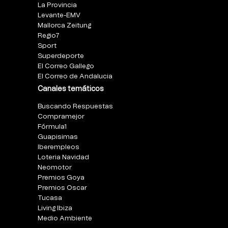
La Provincia
Levante-EMV
Mallorca Zeitung
Regio7
Sport
Superdeporte
El Correo Gallego
El Correo de Andalucia
Canales temáticos
Buscando Respuestas
Compramejor
Fórmula1
Guapisimas
Iberempleos
Loteria Navidad
Neomotor
Premios Goya
Premios Oscar
Tucasa
Living Ibiza
Medio Ambiente