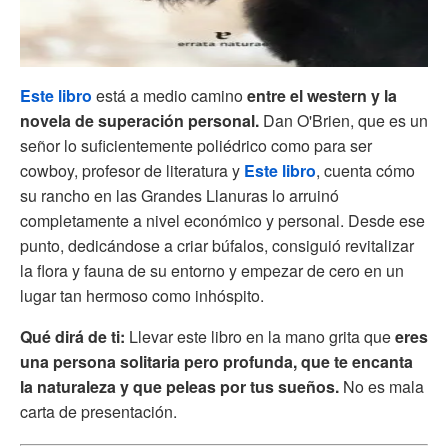
Este libro
está a medio camino
entre el western y la
novela de superación personal.
Dan O'Brien, que es un
señor lo suficientemente poliédrico como para ser
cowboy, profesor de literatura y
Este libro
, cuenta cómo
su rancho en las Grandes Llanuras lo arruinó
completamente a nivel económico y personal. Desde ese
punto, dedicándose a criar búfalos, consiguió revitalizar
la flora y fauna de su entorno y empezar de cero en un
lugar tan hermoso como inhóspito.
Qué dirá de ti:
Llevar este libro en la mano grita que
eres
una persona solitaria pero profunda, que te encanta
la naturaleza y que peleas por tus sueños.
No es mala
carta de presentación.