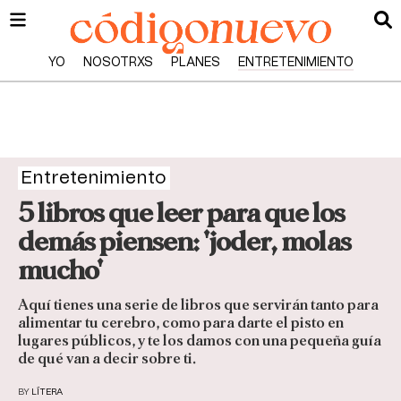
YO
NOSOTRXS
PLANES
ENTRETENIMIENTO
Entretenimiento
5 libros que leer para que los
demás piensen: 'joder, molas
mucho'
Aquí tienes una serie de libros que servirán tanto para
alimentar tu cerebro, como para darte el pisto en
lugares públicos, y te los damos con una pequeña guía
de qué van a decir sobre ti.
BY
LÍTERA