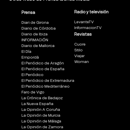
Radio y televisión
Prensa
LevanteTV
Diari de Girona
InformacionTV
Diario de Córdoba
Diario de Ibiza
Revistas
INFORMACIÓN
Cuore
Diario de Mallorca
Stilo
El Día
Viajar
Empordà
Woman
El Periódico de Aragón
El Periódico de España
El Periódico
El Periódico de Extremadura
El Periódico Mediterráneo
Faro de Vigo
La Crónica de Badajoz
La Nueva España
La Opinión A Coruña
La Opinión de Murcia
La Opinión de Málaga
La Opinión de Zamora