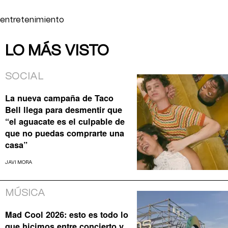
entretenimiento
LO MÁS VISTO
SOCIAL
La nueva campaña de Taco
Bell llega para desmentir que
“el aguacate es el culpable de
que no puedas comprarte una
casa”
JAVI MORA
MÚSICA
Mad Cool 2026: esto es todo lo
que hicimos entre concierto y