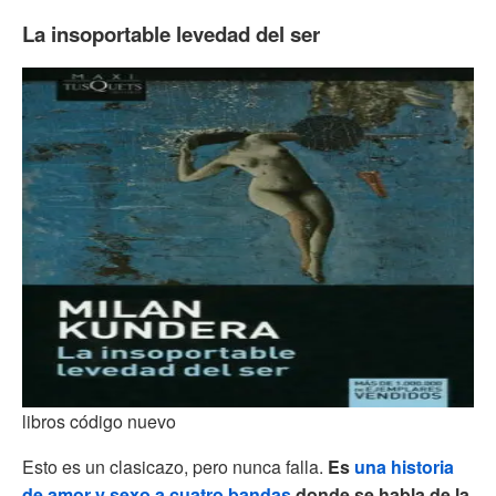
La insoportable levedad del ser
libros código nuevo
Esto es un clasicazo, pero nunca falla.
Es
una historia
de amor y sexo a cuatro bandas
donde se habla de la