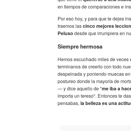
en tiempos de comparaciones e in
Por eso hoy, y para que te dejes insp
traemos las
cinco mejores leccio
Peluso
desde que irrumpiera en nu
Siempre hermosa
Hemos escuchado miles de veces e
terminanos de creerlo con todo nu
despeinada y poniendo muecas en 
postureo donde la mayoría de morta
— y dice aquello de "
me iba a hac
importa un tereso". Entonces te d
pensabas,
la belleza es una actitu