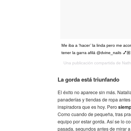
Me iba a ‘hacer’ la linda pero me ac
tener la garra afilá @dvine_nails 💅🏼
Una publicación compartida de
Nath
La gorda está triunfando
El éxito no aparece sin más. Natali
panaderías y tiendas de ropa antes 
inspiradora que es hoy. Pero
siemp
Como cuando de pequeña, tras pract
equipo por estar gorda. Así se lo 
pasada, segundos antes de mirar a