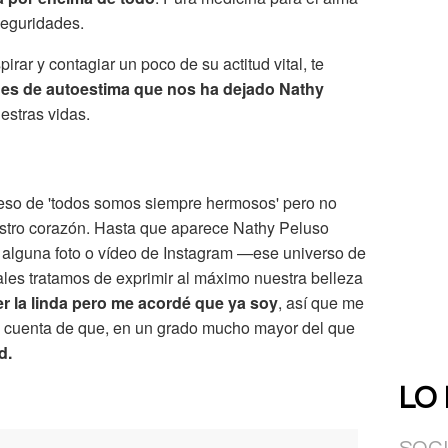
seguridades.
irar y contagiar un poco de su actitud vital, te
nes de autoestima que nos ha dejado Nathy
estras vidas.
so de 'todos somos siempre hermosos' pero no
estro corazón. Hasta que aparece Nathy Peluso
alguna foto o vídeo de Instagram —ese universo de
les tratamos de exprimir al máximo nuestra belleza
er la linda pero me acordé que ya soy
, así que me
as cuenta de que, en un grado mucho mayor del que
d.
LO