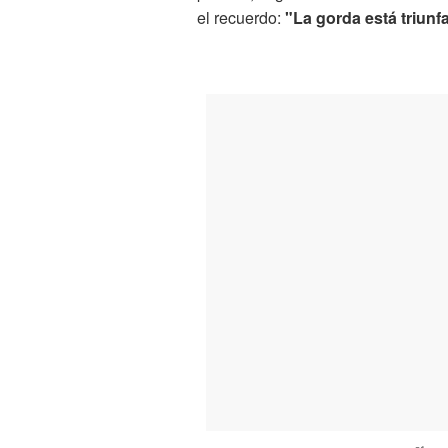
el recuerdo:
"La gorda está triun