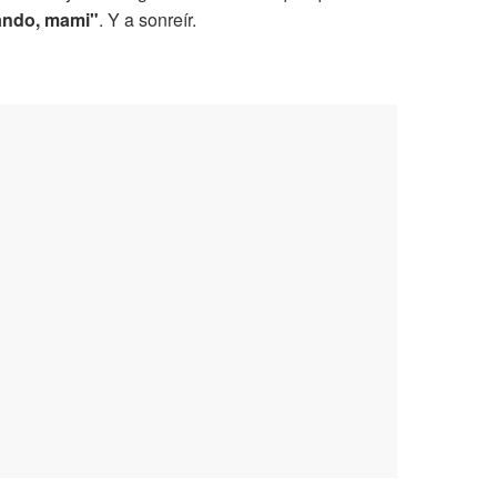
fando, mami"
. Y a sonreír.