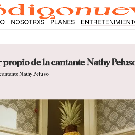
YO
NOSOTRXS
PLANES
ENTRETENIMIENT
 propio de la cantante Nathy Pelus
 cantante Nathy Peluso