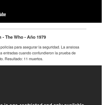
m - The Who - Año 1979
policías para asegurar la seguridad. La ansiosa
s entradas cuando confundieron la prueba de
to. Resultado: 11 muertos.