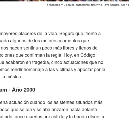
tragedias musicales, catátrofes, the who, love parade, pear
mayores placeres de la vida. Seguro que, frente a
pasado algunos de los mejores momentos que
 nos hacen sentir un poco más libres y llenos de
ciones que confirman la regla. Hoy, en Código
que acabaron en tragedia, cinco actuaciones que no
emos rendir homenaje a las víctimas y apostar por la
 la música.
 Jam - Año 2000
lena actuación cuando los asistentes situados más
poco que se oía y se abalanzaron hacia delante
ultado: once muertos por asfixia y la banda disuelta