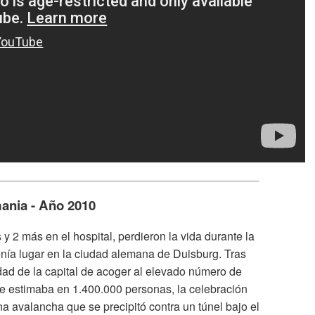
ania - Año 2010
y 2 más en el hospital, perdieron la vida durante la
nía lugar en la ciudad alemana de Duisburg. Tras
dad de la capital de acoger al elevado número de
se estimaba en 1.400.000 personas, la celebración
na avalancha que se precipitó contra un túnel bajo el