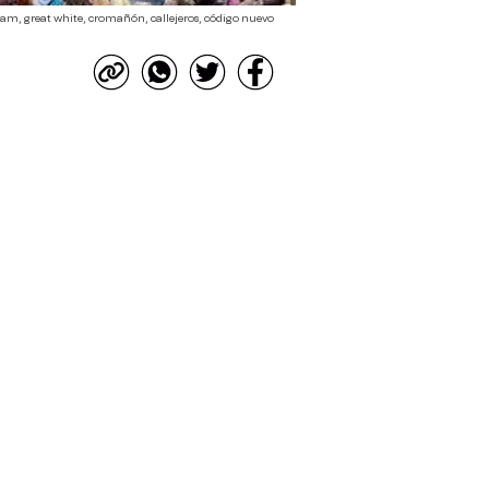
l jam, great white, cromañón, callejeros, código nuevo