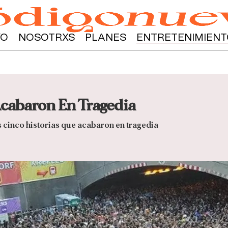
YO
NOSOTRXS
PLANES
ENTRETENIMIENT
Acabaron En Tragedia
 cinco historias que acabaron en tragedia