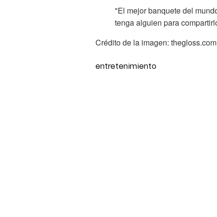
"El mejor banquete del mund
tenga alguien para compartirl
Crédito de la imagen: thegloss.com
entretenimiento