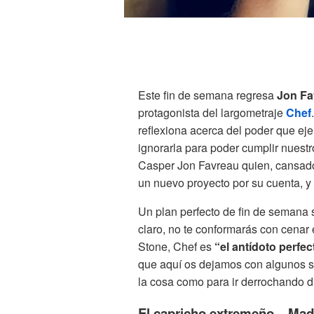
Este fin de semana regresa
Jon Fa
protagonista del largometraje
Chef
reflexiona acerca del poder que ej
ignorarla para poder cumplir nuestr
Casper Jon Favreau quien, cansado
un nuevo proyecto por su cuenta, y a
Un plan perfecto de fin de semana se
claro, no te conformarás con cenar e
Stone, Chef es
“el antídoto perfe
que aquí os dejamos con algunos s
la cosa como para ir derrochando d
El capricho extremeño – Mad