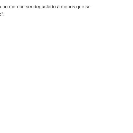
o no merece ser degustado a menos que se
o".