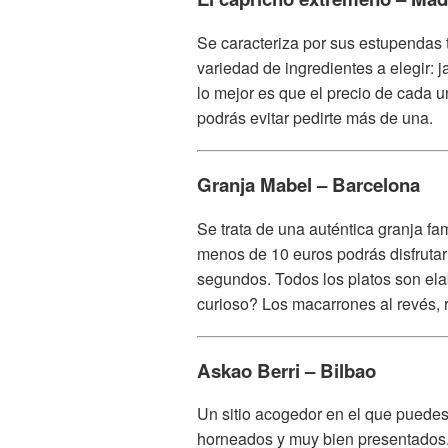
Se caracteriza por sus estupendas 
variedad de ingredientes a elegir
lo mejor es que el precio de cada u
podrás evitar pedirte más de una.
Granja Mabel – Barcelona
Se trata de una auténtica granja fa
menos de 10 euros podrás disfrutar 
segundos. Todos los platos son ela
curioso? Los macarrones al revés, 
Askao Berri – Bilbao
Un sitio acogedor en el que puedes 
horneados y muy bien presentados. S