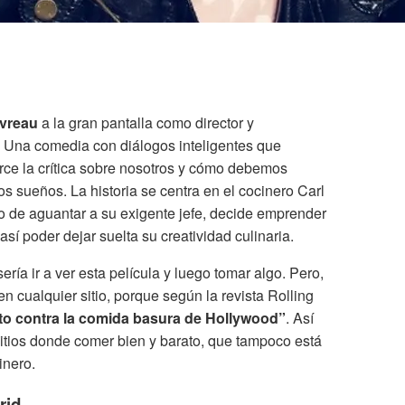
vreau
a la gran pantalla como director y
. Una comedia con diálogos inteligentes que
erce la crítica sobre nosotros y cómo debemos
os sueños. La historia se centra en el cocinero Carl
 de aguantar a su exigente jefe, decide emprender
sí poder dejar suelta su creatividad culinaria.
ría ir a ver esta película y luego tomar algo. Pero,
n cualquier sitio, porque según la revista Rolling
cto contra la comida basura de Hollywood”
. Así
itios donde comer bien y barato, que tampoco está
inero.
rid