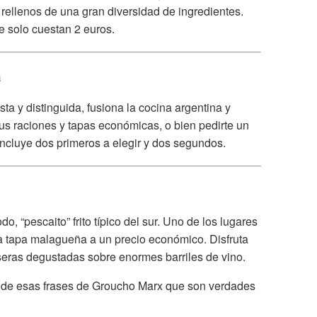
ellenos de una gran diversidad de ingredientes.
 solo cuestan 2 euros.
a
ta y distinguida, fusiona la cocina argentina y
sus raciones y tapas económicas, o bien pedirte un
ncluye dos primeros a elegir y dos segundos.
o, “pescaito” frito típico del sur. Uno de los lugares
 tapa malagueña a un precio económico. Disfruta
seras degustadas sobre enormes barriles de vino.
na de esas frases de Groucho Marx que son verdades