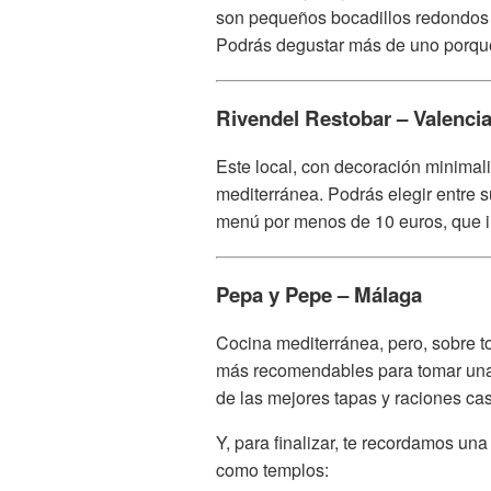
son pequeños bocadillos redondos r
Podrás degustar más de uno porque
Rivendel Restobar – Valenci
Este local, con decoración minimalis
mediterránea. Podrás elegir entre 
menú por menos de 10 euros, que i
Pepa y Pepe – Málaga
Cocina mediterránea, pero, sobre tod
más recomendables para tomar una
de las mejores tapas y raciones ca
Y, para finalizar, te recordamos u
como templos: