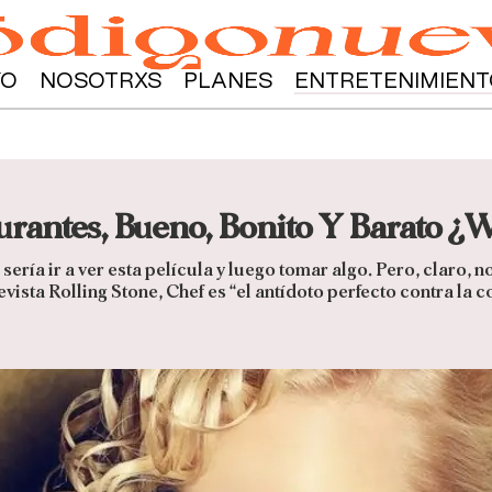
YO
NOSOTRXS
PLANES
ENTRETENIMIENT
aurantes, Bueno, Bonito Y Barato ¿
sería ir a ver esta película y luego tomar algo. Pero, claro, 
revista Rolling Stone, Chef es “el antídoto perfecto contra l