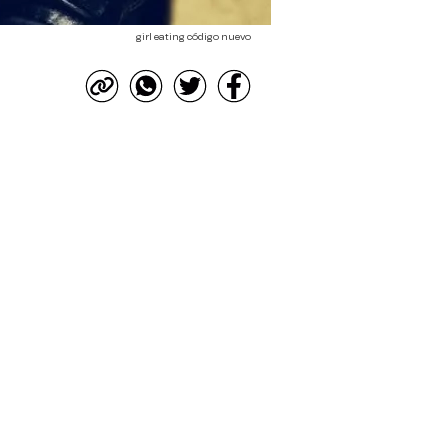
girl eating código nuevo