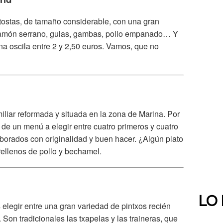
tostas, de tamaño considerable, con una gran
: jamón serrano, gulas, gambas, pollo empanado… Y
na oscila entre 2 y 2,50 euros. Vamos, que no
miliar reformada y situada en la zona de Marina. Por
de un menú a elegir entre cuatro primeros y cuatro
borados con originalidad y buen hacer. ¿Algún plato
rellenos de pollo y bechamel.
LO
elegir entre una gran variedad de pintxos recién
on tradicionales las txapelas y las traineras, que