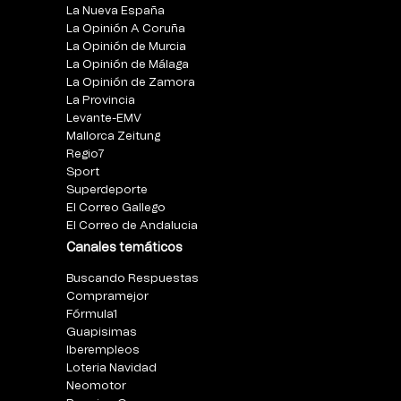
La Nueva España
La Opinión A Coruña
La Opinión de Murcia
La Opinión de Málaga
La Opinión de Zamora
La Provincia
Levante-EMV
Mallorca Zeitung
Regio7
Sport
Superdeporte
El Correo Gallego
El Correo de Andalucia
Canales temáticos
Buscando Respuestas
Compramejor
Fórmula1
Guapisimas
Iberempleos
Loteria Navidad
Neomotor