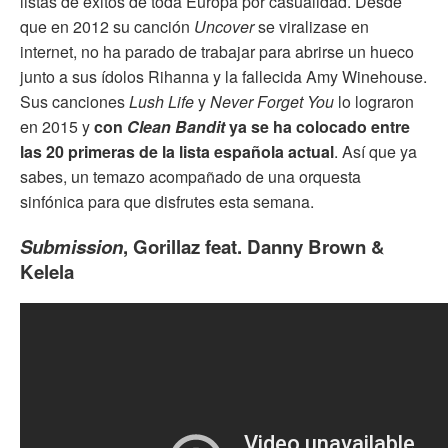
listas de éxitos de toda Europa por casualidad. Desde
que en 2012 su canción
Uncover
se viralizase en
internet, no ha parado de trabajar para abrirse un hueco
junto a sus ídolos Rihanna y la fallecida Amy Winehouse.
Sus canciones
Lush Life
y
Never Forget You
lo lograron
en 2015 y
con
Clean Bandit
ya se ha colocado entre
las 20 primeras de la lista española actual
. Así que ya
sabes, un temazo acompañado de una orquesta
sinfónica para que disfrutes esta semana.
Submission
, Gorillaz feat. Danny Brown &
Kelela