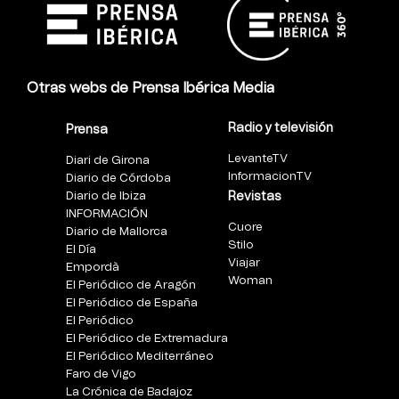
Otras webs de Prensa Ibérica Media
Radio y televisión
Prensa
LevanteTV
Diari de Girona
InformacionTV
Diario de Córdoba
Diario de Ibiza
Revistas
INFORMACIÓN
Cuore
Diario de Mallorca
Stilo
El Día
Viajar
Empordà
Woman
El Periódico de Aragón
El Periódico de España
El Periódico
El Periódico de Extremadura
El Periódico Mediterráneo
Faro de Vigo
La Crónica de Badajoz