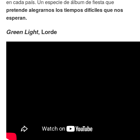
en cada país. Un especie de álbum de fiesta que
pretende alegrarnos los tiempos difíciles que nos
esperan.
Green Light
, Lorde