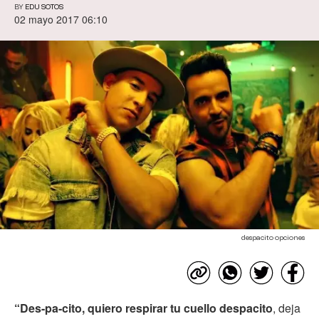
BY
EDU SOTOS
02 mayo 2017 06:10
despacito opciones
“Des-pa-cito,
quiero respirar tu cuello despacito
, deja