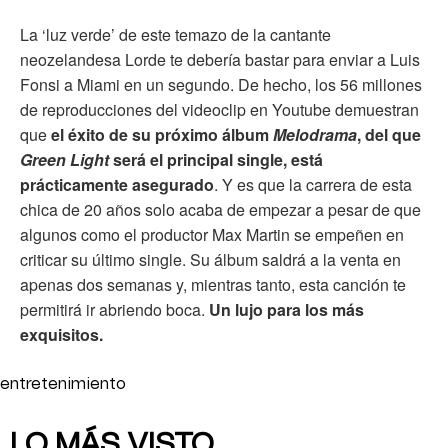
La ‘luz verde’ de este temazo de la cantante
neozelandesa Lorde te debería bastar para enviar a Luis
Fonsi a Miami en un segundo. De hecho, los 56 millones
de reproducciones del videoclip en Youtube demuestran
que
el éxito de su próximo álbum
Melodrama
, del que
Green Light
será el principal single, está
prácticamente asegurado
. Y es que la carrera de esta
chica de 20 años solo acaba de empezar a pesar de que
algunos como el productor Max Martin se empeñen en
criticar su último single. Su álbum saldrá a la venta en
apenas dos semanas y, mientras tanto, esta canción te
permitirá ir abriendo boca.
Un lujo para los más
exquisitos.
entretenimiento
LO MÁS VISTO