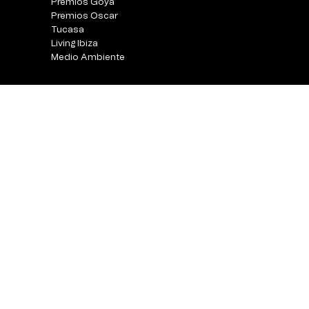
Premios Goya
Premios Oscar
Tucasa
Living Ibiza
Medio Ambiente