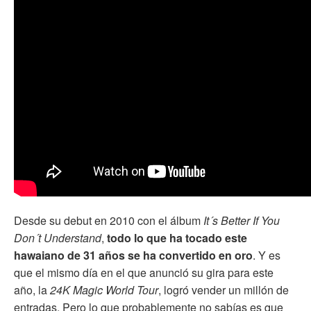
Desde su debut en 2010 con el álbum
It´s Better If You
Don´t Understand
,
todo lo que ha tocado este
hawaiano de 31 años se ha convertido en oro
. Y es
que el mismo día en el que anunció su gira para este
año, la
24K Magic World Tour
, logró vender un millón de
entradas. Pero lo que probablemente no sabías es que