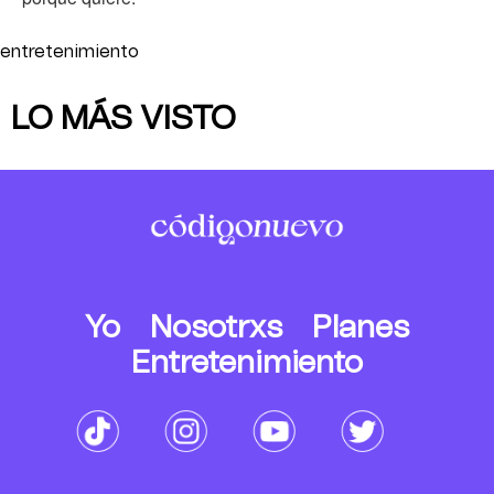
entretenimiento
LO MÁS VISTO
Yo
Nosotrxs
Planes
Entretenimiento