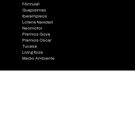
Fórmula1
Guapisimas
Iberempleos
Loteria Navidad
Neomotor
Premios Goya
Premios Oscar
Tucasa
Living Ibiza
Medio Ambiente