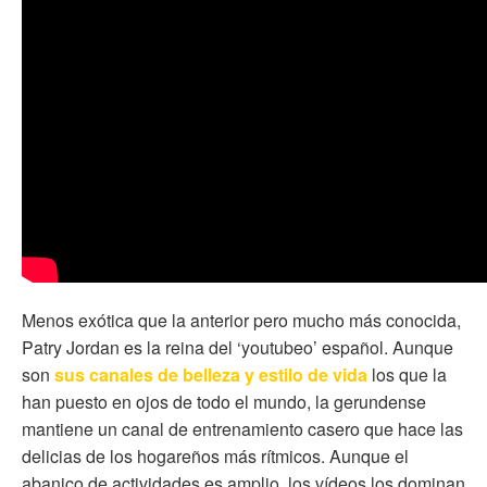
Menos exótica que la anterior pero mucho más conocida,
Patry Jordan es la reina del ‘youtubeo’ español. Aunque
son
sus canales de belleza y estilo de vida
los que la
han puesto en ojos de todo el mundo, la gerundense
mantiene un canal de entrenamiento casero que hace las
delicias de los hogareños más rítmicos. Aunque el
abanico de actividades es amplio, los vídeos los dominan