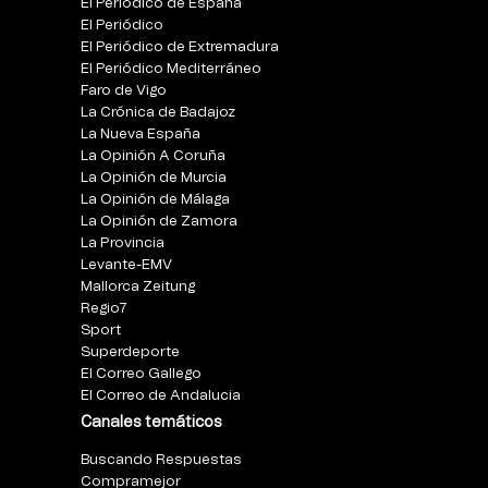
El Periódico de España
El Periódico
El Periódico de Extremadura
El Periódico Mediterráneo
Faro de Vigo
La Crónica de Badajoz
La Nueva España
La Opinión A Coruña
La Opinión de Murcia
La Opinión de Málaga
La Opinión de Zamora
La Provincia
Levante-EMV
Mallorca Zeitung
Regio7
Sport
Superdeporte
El Correo Gallego
El Correo de Andalucia
Canales temáticos
Buscando Respuestas
Compramejor