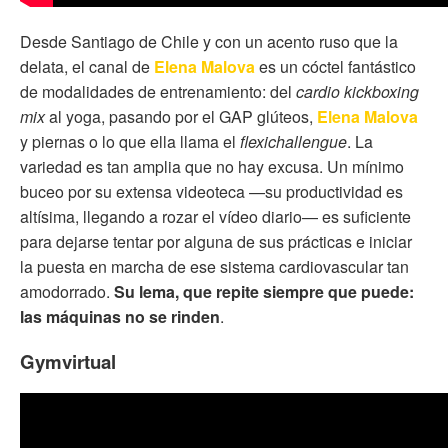
Desde Santiago de Chile y con un acento ruso que la
delata, el canal de
Elena Malova
es un cóctel fantástico
de modalidades de entrenamiento: del
cardio kickboxing
mix
al yoga, pasando por el GAP glúteos,
Elena Malova
y piernas o lo que ella llama el
flexichallengue
. La
variedad es tan amplia que no hay excusa. Un mínimo
buceo por su extensa videoteca —su productividad es
altísima, llegando a rozar el vídeo diario— es suficiente
para dejarse tentar por alguna de sus prácticas e iniciar
la puesta en marcha de ese sistema cardiovascular tan
amodorrado.
Su lema, que repite siempre que puede:
las máquinas no se rinden
.
Gymvirtual