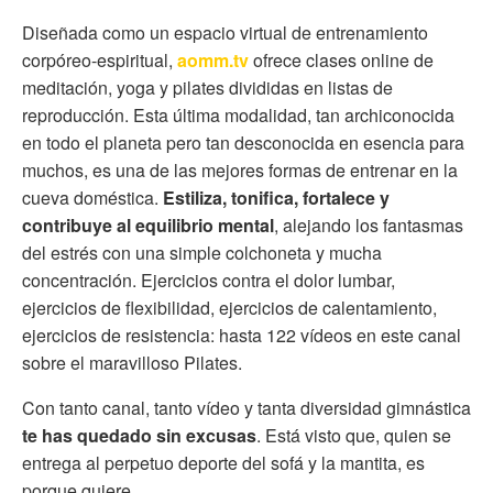
Diseñada como un espacio virtual de entrenamiento
corpóreo-espiritual,
aomm.tv
ofrece clases online de
meditación, yoga y pilates divididas en listas de
reproducción. Esta última modalidad, tan archiconocida
en todo el planeta pero tan desconocida en esencia para
muchos, es una de las mejores formas de entrenar en la
cueva doméstica.
Estiliza, tonifica, fortalece y
contribuye al equilibrio mental
, alejando los fantasmas
del estrés con una simple colchoneta y mucha
concentración. Ejercicios contra el dolor lumbar,
ejercicios de flexibilidad, ejercicios de calentamiento,
ejercicios de resistencia: hasta 122 vídeos en este canal
sobre el maravilloso Pilates.
Con tanto canal, tanto vídeo y tanta diversidad gimnástica
te has quedado sin excusas
. Está visto que, quien se
entrega al perpetuo deporte del sofá y la mantita, es
porque quiere.