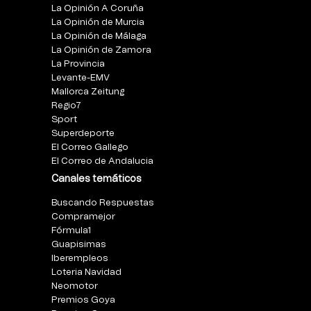
La Opinión A Coruña
La Opinión de Murcia
La Opinión de Málaga
La Opinión de Zamora
La Provincia
Levante-EMV
Mallorca Zeitung
Regio7
Sport
Superdeporte
El Correo Gallego
El Correo de Andalucia
Canales temáticos
Buscando Respuestas
Compramejor
Fórmula1
Guapisimas
Iberempleos
Loteria Navidad
Neomotor
Premios Goya