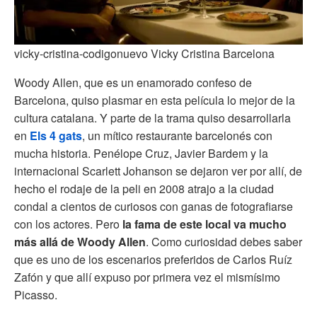
vicky-cristina-codigonuevo Vicky Cristina Barcelona
Woody Allen, que es un enamorado confeso de
Barcelona, quiso plasmar en esta película lo mejor de la
cultura catalana. Y parte de la trama quiso desarrollarla
en
Els 4 gats
, un mítico restaurante barcelonés con
mucha historia. Penélope Cruz, Javier Bardem y la
internacional Scarlett Johanson se dejaron ver por allí, de
hecho el rodaje de la peli en 2008 atrajo a la ciudad
condal a cientos de curiosos con ganas de fotografiarse
con los actores. Pero
la fama de este local va mucho
más allá de Woody Allen
. Como curiosidad debes saber
que es uno de los escenarios preferidos de Carlos Ruíz
Zafón y que allí expuso por primera vez el mismísimo
Picasso.