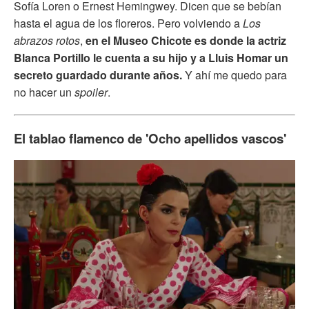
Sofía Loren o Ernest Hemingwey. Dicen que se bebían
hasta el agua de los floreros. Pero volviendo a
Los
abrazos rotos
,
en el Museo Chicote es donde la actriz
Blanca Portillo le cuenta a su hijo y a Lluis Homar un
secreto guardado durante años.
Y ahí me quedo para
no hacer un
spoiler
.
El tablao flamenco de 'Ocho apellidos vascos'