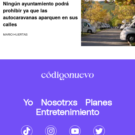
Ningún ayuntamiento podrá
prohibir ya que las
autocaravanas aparquen en sus
calles
MARIO HUERTAS
Yo
Nosotrxs
Planes
Entretenimiento