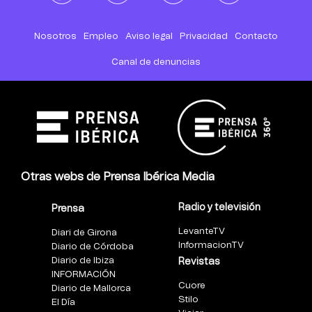
Nosotros
Empleo
Aviso legal
Privacidad
Contacto
Canal de denuncias
Otras webs de Prensa Ibérica Media
Radio y televisión
Prensa
LevanteTV
Diari de Girona
InformacionTV
Diario de Córdoba
Diario de Ibiza
Revistas
INFORMACIÓN
Cuore
Diario de Mallorca
Stilo
El Día