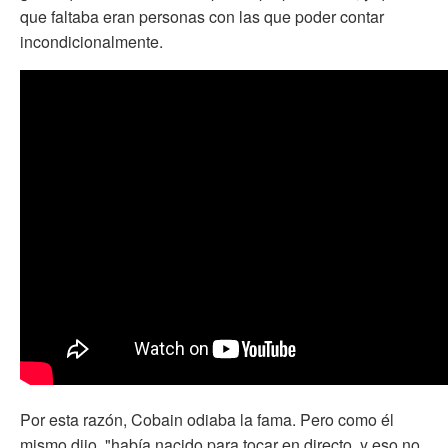
que faltaba eran personas con las que poder contar
incondicionalmente.
Por esta razón, Cobain odiaba la fama. Pero como él
mismo dijo, "había nacido para tocar en directo, y eso no