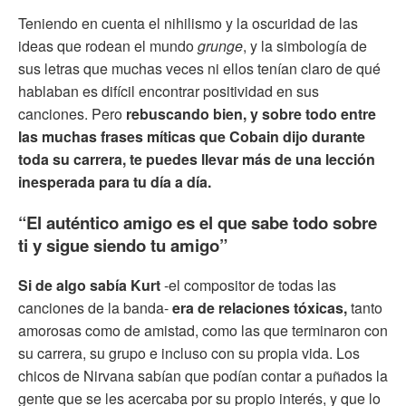
Teniendo en cuenta el nihilismo y la oscuridad de las
ideas que rodean el mundo
grunge
, y la simbología de
sus letras que muchas veces ni ellos tenían claro de qué
hablaban es difícil encontrar positividad en sus
canciones. Pero
rebuscando bien, y sobre todo entre
las muchas frases míticas que Cobain dijo durante
toda su carrera, te puedes llevar más de una lección
inesperada para tu día a día.
“El auténtico amigo es el que sabe todo sobre
ti y sigue siendo tu amigo”
Si de algo sabía Kurt
-el compositor de todas las
canciones de la banda-
era de relaciones tóxicas,
tanto
amorosas como de amistad, como las que terminaron con
su carrera, su grupo e incluso con su propia vida. Los
chicos de Nirvana sabían que podían contar a puñados la
gente que se les acercaba por su propio interés, y que lo