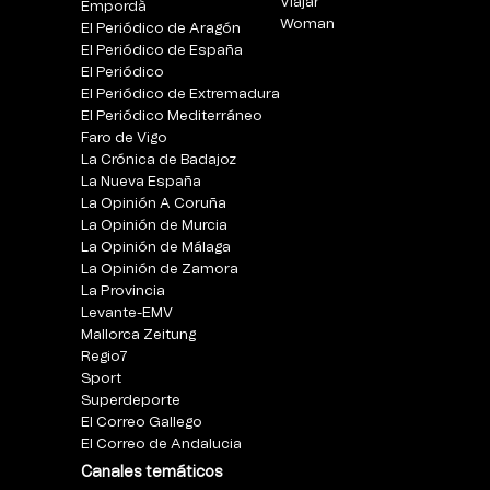
Viajar
Empordà
Woman
El Periódico de Aragón
El Periódico de España
El Periódico
El Periódico de Extremadura
El Periódico Mediterráneo
Faro de Vigo
La Crónica de Badajoz
La Nueva España
La Opinión A Coruña
La Opinión de Murcia
La Opinión de Málaga
La Opinión de Zamora
La Provincia
Levante-EMV
Mallorca Zeitung
Regio7
Sport
Superdeporte
El Correo Gallego
El Correo de Andalucia
Canales temáticos