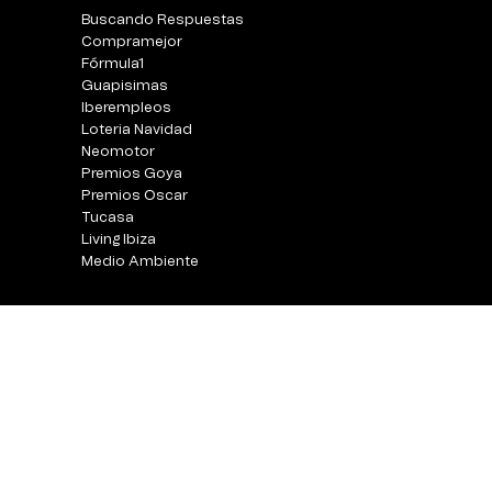
Buscando Respuestas
Compramejor
Fórmula1
Guapisimas
Iberempleos
Loteria Navidad
Neomotor
Premios Goya
Premios Oscar
Tucasa
Living Ibiza
Medio Ambiente