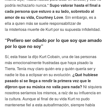
podría rechazarlo nunca."
Supo valorar hasta el final a
cada persona que estuvo a su lado, sobretodo al
amor de su vida, Courtney Love
. Sin embargo, es a
ella a quien más se suele responsabilizar de
la misteriosa muerte de Kurt por su supuesta infidelidad.
“Prefiero ser odiado por lo que soy que amado
por lo que no soy”
Sí, esta frase la dijo Kurt Cobain, una de las personas
más emocionalmente frustradas que haya pisado la
Tierra. Tenía muy claro quién era y quién quería ser y
nadie le iba a eclipsar en su evolución.
¿Qué hubiese
pasado si se llega a rendir la primera vez que le
dijeron que su música no valía para nada?
Ni siquiera
nosotros seríamos los mismos, a raíz de su influencia en
la cultura. Aunque al final de su vida Kurt no pudo
mantenerse fiel a esta autoafirmación, siempre había