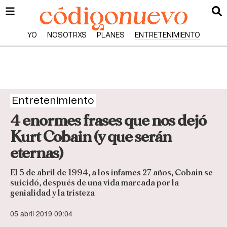
YO
NOSOTRXS
PLANES
ENTRETENIMIENTO
Entretenimiento
4 enormes frases que nos dejó
Kurt Cobain (y que serán
eternas)
El 5 de abril de 1994, a los infames 27 años, Cobain se
suicidó, después de una vida marcada por la
genialidad y la tristeza
05 abril 2019 09:04