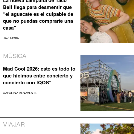
La nueva campaña de Taco
Bell llega para desmentir que
“el aguacate es el culpable de
que no puedas comprarte una
casa”
JAVI MORA
MÚSICA
Mad Cool 2026: esto es todo lo
que hicimos entre concierto y
concierto con IQOS*
CAROLINA BENAVENTE
VIAJAR