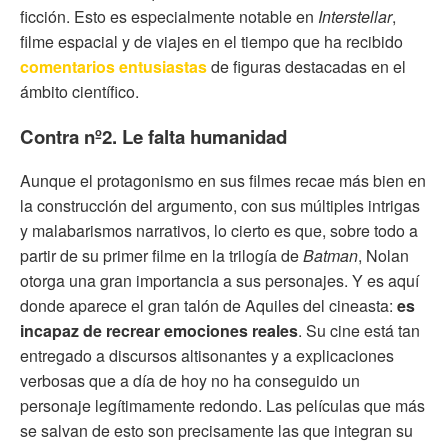
ficción. Esto es especialmente notable en
Interstellar
,
filme espacial y de viajes en el tiempo que ha recibido
comentarios entusiastas
de figuras destacadas en el
ámbito científico.
Contra nº2. Le falta humanidad
Aunque el protagonismo en sus filmes recae más bien en
la construcción del argumento, con sus múltiples intrigas
y malabarismos narrativos, lo cierto es que, sobre todo a
partir de su primer filme en la trilogía de
Batman
, Nolan
otorga una gran importancia a sus personajes. Y es aquí
donde aparece el gran talón de Aquiles del cineasta:
es
incapaz de recrear emociones reales
. Su cine está tan
entregado a discursos altisonantes y a explicaciones
verbosas que a día de hoy no ha conseguido un
personaje legítimamente redondo. Las películas que más
se salvan de esto son precisamente las que integran su