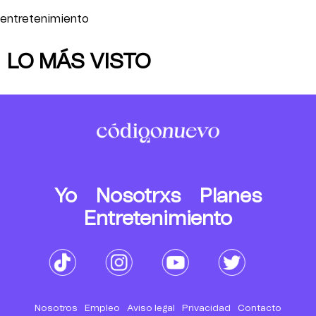
entretenimiento
LO MÁS VISTO
Yo
Nosotrxs
Planes
Entretenimiento
Nosotros
Empleo
Aviso legal
Privacidad
Contacto