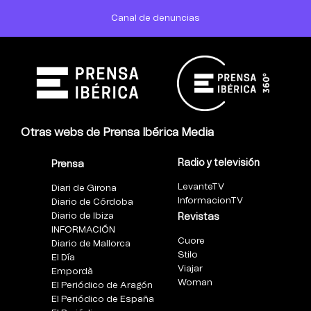
Canal de denuncias
Otras webs de Prensa Ibérica Media
Radio y televisión
Prensa
LevanteTV
Diari de Girona
InformacionTV
Diario de Córdoba
Diario de Ibiza
Revistas
INFORMACIÓN
Cuore
Diario de Mallorca
Stilo
El Día
Viajar
Empordà
Woman
El Periódico de Aragón
El Periódico de España