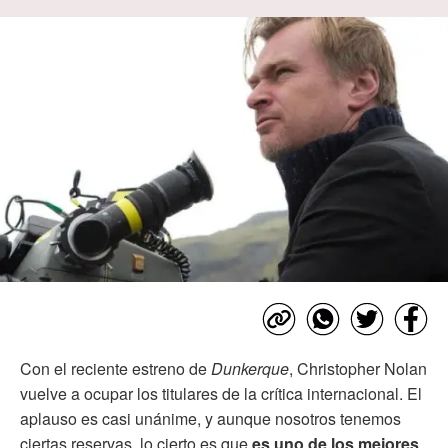
Con el reciente estreno de
Dunkerque
, Christopher Nolan
vuelve a ocupar los titulares de la crítica internacional. El
aplauso es casi unánime, y aunque nosotros tenemos
ciertas reservas, lo cierto es que
es uno de los mejores