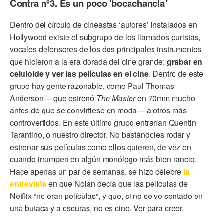
Contra nº3. Es un poco 'bocachancla
'
Dentro del círculo de cineastas ‘autores’ instalados en
Hollywood existe el subgrupo de los llamados puristas,
vocales defensores de los dos principales instrumentos
que hicieron a la era dorada del cine grande:
grabar en
celuloide y ver las películas en el cine
. Dentro de este
grupo hay gente razonable, como Paul Thomas
Anderson —que estrenó
The Master
en 70mm mucho
antes de que se convirtiese en moda— a otros más
controvertidos. En este último grupo entrarían Quentin
Tarantino, o nuestro director. No bastándoles rodar y
estrenar sus películas como ellos quieren, de vez en
cuando irrumpen en algún monólogo más bien rancio.
Hace apenas un par de semanas, se hizo célebre
la
entrevista
en que Nolan decía que las películas de
Netflix “no eran películas”, y que, si no se ve sentado en
una butaca y a oscuras, no es cine. Ver para creer.