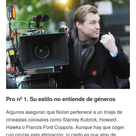
Pro nº 1. Su estilo no entiende de géneros
Algunos aseguran que Nolan pertenece a un linaje de
cineastas colosales como Stanley Kubrick, Howard
Hawks o Francis Ford Coppola. Aunque hay que coger
con pinzas esta afirmación, lo cierto es que algo de