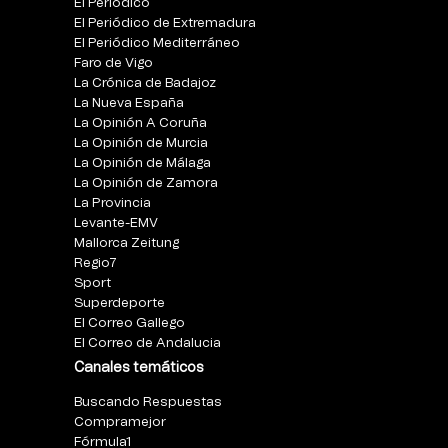
El Periódico
El Periódico de Extremadura
El Periódico Mediterráneo
Faro de Vigo
La Crónica de Badajoz
La Nueva España
La Opinión A Coruña
La Opinión de Murcia
La Opinión de Málaga
La Opinión de Zamora
La Provincia
Levante-EMV
Mallorca Zeitung
Regio7
Sport
Superdeporte
El Correo Gallego
El Correo de Andalucia
Canales temáticos
Buscando Respuestas
Compramejor
Fórmula1