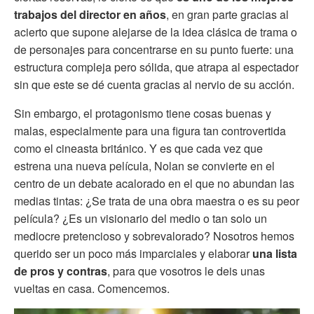
trabajos del director en años
, en gran parte gracias al
acierto que supone alejarse de la idea clásica de trama o
de personajes para concentrarse en su punto fuerte: una
estructura compleja pero sólida, que atrapa al espectador
sin que este se dé cuenta gracias al nervio de su acción.
Sin embargo, el protagonismo tiene cosas buenas y
malas, especialmente para una figura tan controvertida
como el cineasta británico. Y es que cada vez que
estrena una nueva película, Nolan se convierte en el
centro de un debate acalorado en el que no abundan las
medias tintas: ¿Se trata de una obra maestra o es su peor
película? ¿Es un visionario del medio o tan solo un
mediocre pretencioso y sobrevalorado? Nosotros hemos
querido ser un poco más imparciales y elaborar
una lista
de pros y contras
, para que vosotros le deis unas
vueltas en casa. Comencemos.