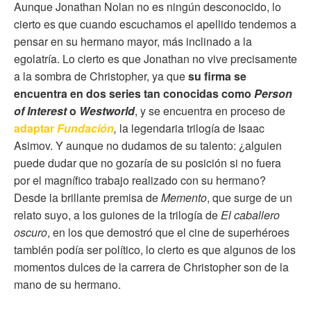
Aunque Jonathan Nolan no es ningún desconocido, lo
cierto es que cuando escuchamos el apellido tendemos a
pensar en su hermano mayor, más inclinado a la
egolatría. Lo cierto es que Jonathan no vive precisamente
a la sombra de Christopher, ya que
su firma se
encuentra en dos series tan conocidas como
Person
of Interest
o
Westworld
, y se encuentra en proceso de
adaptar
Fundación
,
la legendaria trilogía
de Isaac
Asimov. Y aunque no dudamos de su talento: ¿alguien
puede dudar que no gozaría de su posición si no fuera
por el magnífico trabajo realizado con su hermano?
Desde la brillante premisa de
Memento
, que surge de un
relato suyo, a los guiones de la trilogía de
El caballero
oscuro
, en los que demostró que el cine de superhéroes
también podía ser político, lo cierto es que algunos de los
momentos dulces de la carrera de Christopher son de la
mano de su hermano.