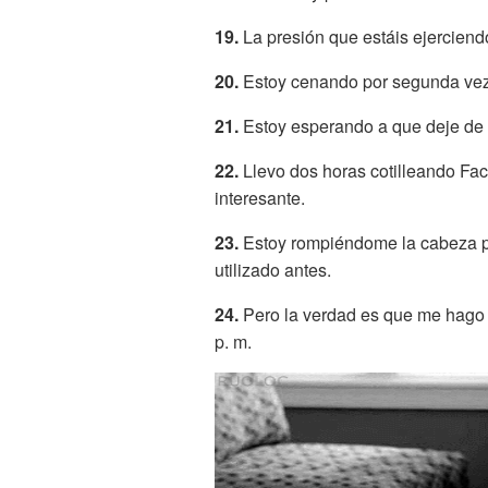
19.
La presión que estáis ejerciend
20.
Estoy cenando por segunda vez
21.
Estoy esperando a que deje de l
22.
Llevo dos horas cotilleando Fac
interesante.
23.
Estoy rompiéndome la cabeza p
utilizado antes.
24.
Pero la verdad es que me hago 
p. m.