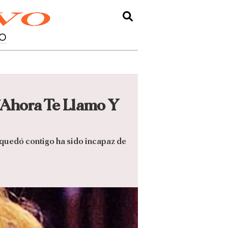
O
 'Ahora Te Llamo Y
quedó contigo ha sido incapaz de