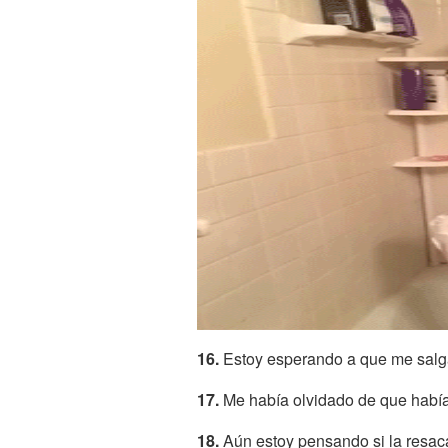
16.
Estoy esperando a que me salg
17.
Me había olvidado de que hab
18.
Aún estoy pensando si la resac