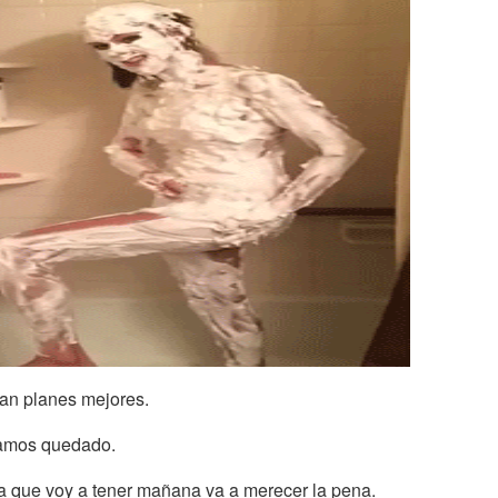
an planes mejores.
íamos quedado.
a que voy a tener mañana va a merecer la pena.