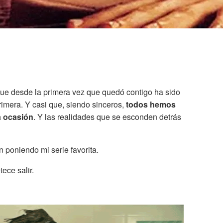
e desde la primera vez que quedó contigo ha sido
rimera. Y casi que, siendo sinceros,
todos hemos
a ocasión
. Y las realidades que se esconden detrás
 poniendo mi serie favorita.
ece salir.