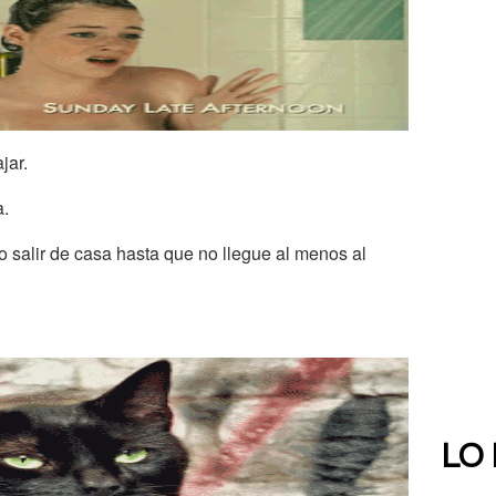
jar.
a.
 salir de casa hasta que no llegue al menos al
LO