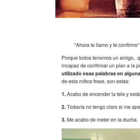
"Ahora te llamo y te confirmo"
Porque todos tenemos un amigo, qu
incapaz de confirmar un plan a la p
utilizado esas palabras en algun
de esta mítica frase, son estas:
1.
Acabo de encender la tele y están
2.
Todavía no tengo claro si me apet
3.
Me acabo de meter en la ducha.