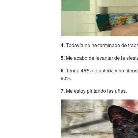
4.
Todavía no he terminado de traba
5.
Me acabo de levantar de la siest
6.
Tengo 45% de batería y no pienso
80%.
7.
Me estoy pintando las uñas.