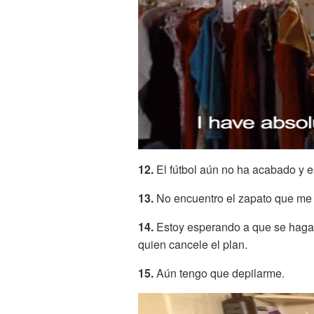
12.
El fútbol aún no ha acabado y e
13.
No encuentro el zapato que me f
14.
Estoy esperando a que se haga l
quien cancele el plan.
15.
Aún tengo que depilarme.