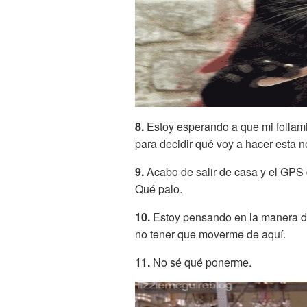
8.
Estoy esperando a que mi follam
para decidir qué voy a hacer esta 
9.
Acabo de salir de casa y el GPS d
Qué palo.
10.
Estoy pensando en la manera de
no tener que moverme de aquí.
11.
No sé qué ponerme.