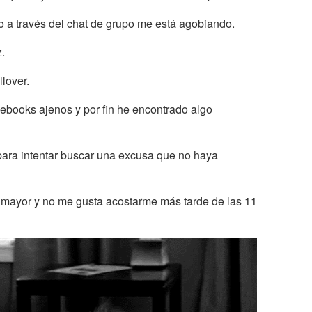
o a través del chat de grupo me está agobiando.
.
lover.
ebooks ajenos y por fin he encontrado algo
ara intentar buscar una excusa que no haya
mayor y no me gusta acostarme más tarde de las 11