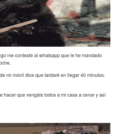
igo me conteste al whatsapp que le he mandado
noche.
e mi móvil dice que tardaré en llegar 40 minutos.
 hacer que vengáis todos a mi casa a cenar y así