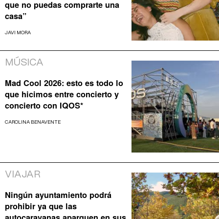
que no puedas comprarte una
casa”
JAVI MORA
MÚSICA
Mad Cool 2026: esto es todo lo
que hicimos entre concierto y
concierto con IQOS*
CAROLINA BENAVENTE
VIAJAR
Ningún ayuntamiento podrá
prohibir ya que las
autocaravanas aparquen en sus