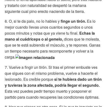
y tratarlo con naturalidad se despertó la mañana
siguiente cual pino erecto naciendo de la tierra.
6. O, si te da palo, no lo hables y
finge un tirón.
Es lo
mejor cuando llevas unos cuantos segundos o unos
pocos minutos y notas que ya viene tu final.
Echas la
mano al cuádriceps o al gemelo,
dices que te molesta,
que se te está subiendo el músculo, y te repones. Ganas
un tiempo necesario para recomponerte y volver a la
carga.
7. Vuelve a fingir un tirón. Si tras el primer embuste ves
que sigues con el mismo problema, vuelve a hacerte el
lesionado. Es creíble porque
si te hubiera dado un tirón
y tuvieras la zona afectada, podría llegar el segundo.
Esta vez puedes pedir tiempo muerto y posponer el
partido para cuando recuperes las condiciones óptimas.
8. Haz que piense en otra cosa. Si lo que te inquieta es la