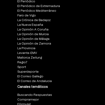
El Periódico
El Periódico de Extremadura
El Periódico Mediterráneo
Faro de Vigo
La Crónica de Badajoz
La Nueva España
La Opinión A Coruña
La Opinión de Murcia
La Opinión de Málaga
La Opinión de Zamora
La Provincia
Levante-EMV
Mallorca Zeitung
Regio7
Sport
Superdeporte
El Correo Gallego
El Correo de Andalucia
Canales temáticos
Buscando Respuestas
Compramejor
Fórmula1