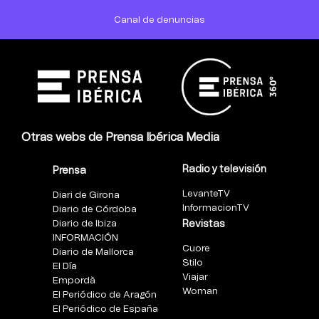
Canal de denuncias
Otras webs de Prensa Ibérica Media
Radio y televisión
Prensa
LevanteTV
Diari de Girona
InformacionTV
Diario de Córdoba
Diario de Ibiza
Revistas
INFORMACIÓN
Cuore
Diario de Mallorca
Stilo
El Día
Viajar
Empordà
Woman
El Periódico de Aragón
El Periódico de España