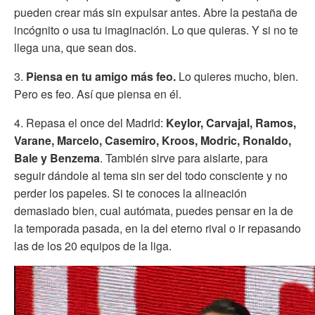
pueden crear más sin expulsar antes. Abre la pestaña de
incógnito o usa tu imaginación. Lo que quieras. Y si no te
llega una, que sean dos.
3.
Piensa en tu amigo más feo.
Lo quieres mucho, bien.
Pero es feo. Así que piensa en él.
4. Repasa el once del Madrid:
Keylor, Carvajal, Ramos,
Varane, Marcelo, Casemiro, Kroos, Modric, Ronaldo,
Bale y Benzema
. También sirve para aislarte, para
seguir dándole al tema sin ser del todo consciente y no
perder los papeles. Si te conoces la alineación
demasiado bien, cual autómata, puedes pensar en la de
la temporada pasada, en la del eterno rival o ir repasando
las de los 20 equipos de la liga.