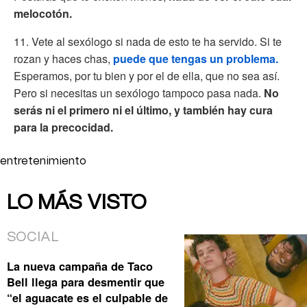
melocotón.
11. Vete al sexólogo si nada de esto te ha servido. Si te
rozan y haces chas,
puede que tengas un problema.
Esperamos, por tu bien y por el de ella, que no sea así.
Pero si necesitas un sexólogo tampoco pasa nada.
No
serás ni el primero ni el último, y también hay cura
para la precocidad.
entretenimiento
LO MÁS VISTO
SOCIAL
La nueva campaña de Taco
Bell llega para desmentir que
“el aguacate es el culpable de