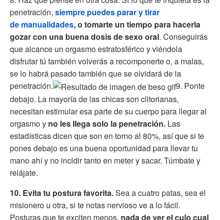
penetración,
siempre puedes parar y tirar
de manualidades
, o tomarte un tiempo para hacerla
gozar con una buena dosis de sexo oral
. Conseguirás
que alcance un orgasmo estratosférico y viéndola
disfrutar tú también volverás a recomponerte o, a malas,
se lo habrá pasado también que se olvidará de la
penetración.
9. Ponte
debajo. La mayoría de las chicas son clitorianas,
necesitan estimular esa parte de su cuerpo para llegar al
orgasmo y
no les llega solo la penetración.
Las
estadísticas dicen que son en torno al 80%, así que si te
pones debajo es una buena oportunidad para llevar tu
mano ahí y no incidir tanto en meter y sacar. Túmbate y
relájate.
10. Evita tu postura favorita.
Sea a cuatro patas, sea el
misionero u otra, si te notas nervioso ve a lo fácil.
Posturas que te exciten menos,
nada de ver el culo cual