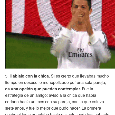
5.
Háblalo con la chica.
Si es cierto que llevabas mucho
tiempo en desuso, o monopolizado por una sola pareja,
es una opción que puedes contemplar.
Fue la
estrategia de un amigo: avisó a la chica que había
cortado hacía un mes con su pareja, con la que estuvo
siete años, y fue lo mejor que pudo hacer. La primera
noche el tema apuntaba hacia el suelo, pero tras hablarlo