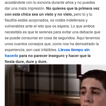
acostándote con tu exnovia durante años y no puedes
dar una mala impresión.
No quieres que la primera vez
con esta chica sea un visto y no visto,
pero tú y tu
flautilla estáis acojonados, os notáis indefensos y
vulnerables ante el reto que os espera. Lo que ambos
necesitáis es que te serenes para evitar una debacle que
se puede consumar en cosa de segundos. Aquí tenemos
unos cuantos consejos que, como nos ha demostrado la
experiencia, son casi infalibles.
Llevas tiempo sin
hacerlo
para no parecer inseguro y hacer que la
fiesta dure, dure y dure.