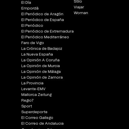
Stilo
El Día
Viajar
Empordà
Woman
El Periódico de Aragón
El Periódico de España
El Periódico
El Periódico de Extremadura
El Periódico Mediterráneo
Faro de Vigo
La Crónica de Badajoz
La Nueva España
La Opinión A Coruña
La Opinión de Murcia
La Opinión de Málaga
La Opinión de Zamora
La Provincia
Levante-EMV
Mallorca Zeitung
Regio7
Sport
Superdeporte
El Correo Gallego
El Correo de Andalucia