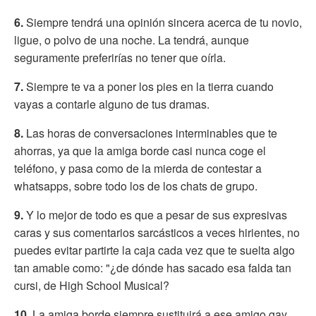
6.
Siempre tendrá una opinión sincera acerca de tu novio,
ligue, o polvo de una noche. La tendrá, aunque
seguramente preferirías no tener que oírla.
7.
Siempre te va a poner los pies en la tierra cuando
vayas a contarle alguno de tus dramas.
8.
Las horas de conversaciones interminables que te
ahorras, ya que la amiga borde casi nunca coge el
teléfono, y pasa como de la mierda de contestar a
whatsapps, sobre todo los de los chats de grupo.
9.
Y lo mejor de todo es que a pesar de sus expresivas
caras y sus comentarios sarcásticos a veces hirientes, no
puedes evitar partirte la caja cada vez que te suelta algo
tan amable como: "¿de dónde has sacado esa falda tan
cursi, de High School Musical?
10.
La amiga borde siempre sustituirá a ese amigo gay