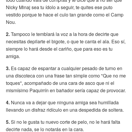
Nicky Minaj sea tu ídolo a seguir, te quites ese puto
vestido porque te hace el culo tan grande como el Camp
Nou.
2.
Tampoco le temblará la voz a la hora de decirte que
necesitas depilarte el bigote, o que te canta el ala. Eso sí,
siempre lo hará desde el cariño, que para eso es tu
amiga.
3.
Es capaz de espantar a cualquier pesado de turno en
una discoteca con una frase tan simple como "Que no me
toques", acompañado de una cara de asco que ni el
mismísimo Paquirrín en bañador sería capaz de provocar.
4.
Nunca va a dejar que ninguna amiga sea humillada
llevando un disfraz ridículo en una despedida de soltera.
5.
Si no le gusta tu nuevo corte de pelo, no le hará falta
decirte nada, se lo notarás en la cara.