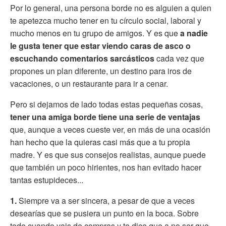
Por lo general, una persona borde no es alguien a quien
te apetezca mucho tener en tu círculo social, laboral y
mucho menos en tu grupo de amigos. Y es que
a nadie
le gusta tener que estar viendo caras de asco o
escuchando comentarios sarcásticos
cada vez que
propones un plan diferente, un destino para iros de
vacaciones, o un restaurante para ir a cenar.
Pero si dejamos de lado todas estas pequeñas cosas,
tener una amiga borde tiene una serie de ventajas
que, aunque a veces cueste ver, en más de una ocasión
han hecho que la quieras casi más que a tu propia
madre. Y es que sus consejos realistas, aunque puede
que también un poco hirientes, nos han evitado hacer
tantas estupideces...
1.
Siempre va a ser sincera, a pesar de que a veces
desearías que se pusiera un punto en la boca. Sobre
todo cuando vais de compras y te dice que a no ser que