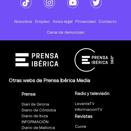
Nosotros
Empleo
Aviso legal
Privacidad
Contacto
Canal de denuncias
Otras webs de Prensa Ibérica Media
Radio y televisión
Prensa
LevanteTV
Diari de Girona
InformacionTV
Diario de Córdoba
Diario de Ibiza
Revistas
INFORMACIÓN
Cuore
Diario de Mallorca