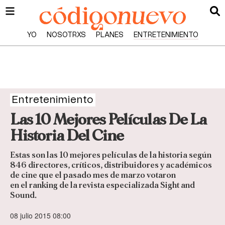
YO
NOSOTRXS
PLANES
ENTRETENIMIENTO
Entretenimiento
Las 10 Mejores Películas De La
Historia Del Cine
Estas son las 10 mejores películas de la historia según
846 directores, críticos, distribuidores y académicos
de cine que el pasado mes de marzo votaron
en el ranking de la revista especializada Sight and
Sound.
08 julio 2015 08:00