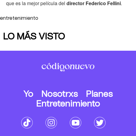
que es la mejor película del
director Federico Fellini
.
entretenimiento
LO MÁS VISTO
Yo
Nosotrxs
Planes
Entretenimiento