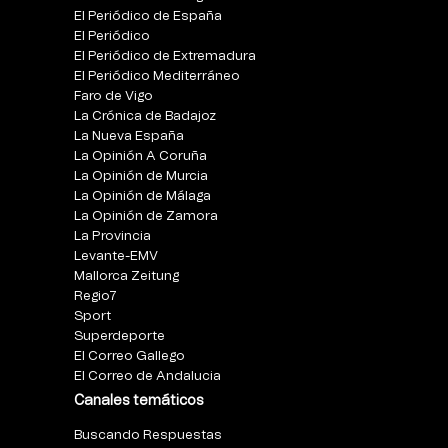
El Periódico de España
El Periódico
El Periódico de Extremadura
El Periódico Mediterráneo
Faro de Vigo
La Crónica de Badajoz
La Nueva España
La Opinión A Coruña
La Opinión de Murcia
La Opinión de Málaga
La Opinión de Zamora
La Provincia
Levante-EMV
Mallorca Zeitung
Regio7
Sport
Superdeporte
El Correo Gallego
El Correo de Andalucia
Canales temáticos
Buscando Respuestas