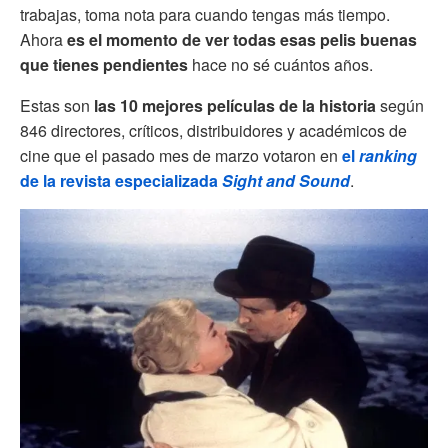
trabajas, toma nota para cuando tengas más tiempo.
Ahora
es el momento de ver todas esas pelis buenas
que tienes pendientes
hace no sé cuántos años.
Estas son
las 10 mejores películas de la historia
según
846 directores, críticos, distribuidores y académicos de
cine que el pasado mes de marzo votaron en
el
ranking
de la revista especializada
Sight and Sound
.