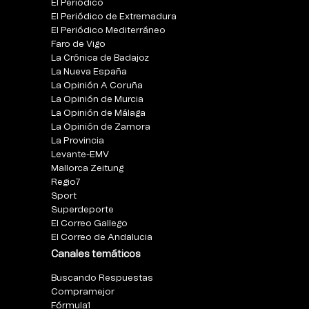
El Periódico
El Periódico de Extremadura
El Periódico Mediterráneo
Faro de Vigo
La Crónica de Badajoz
La Nueva España
La Opinión A Coruña
La Opinión de Murcia
La Opinión de Málaga
La Opinión de Zamora
La Provincia
Levante-EMV
Mallorca Zeitung
Regio7
Sport
Superdeporte
El Correo Gallego
El Correo de Andalucia
Canales temáticos
Buscando Respuestas
Compramejor
Fórmula1