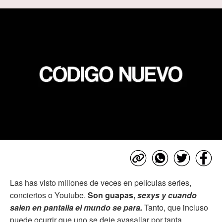
Las has visto millones de veces en películas series,
conciertos o Youtube.
Son guapas,
sexys y cuando
salen en pantalla el mundo se para.
Tanto, que incluso
puede ocurrir que uno se deje avasallar por tanta