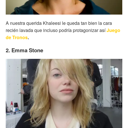
A nuestra querida Khaleesi le queda tan bien la cara
recién lavada que incluso podría protagonizar así
Juego
de Tronos
.
2. Emma Stone