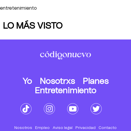
entretenimiento
LO MÁS VISTO
Yo
Nosotrxs
Planes
Entretenimiento
Nosotros
Empleo
Aviso legal
Privacidad
Contacto