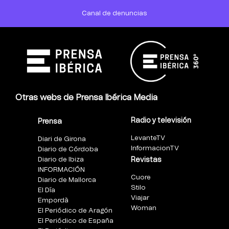
Canal de denuncias
Otras webs de Prensa Ibérica Media
Radio y televisión
Prensa
LevanteTV
Diari de Girona
InformacionTV
Diario de Córdoba
Diario de Ibiza
Revistas
INFORMACIÓN
Cuore
Diario de Mallorca
Stilo
El Día
Viajar
Empordà
Woman
El Periódico de Aragón
El Periódico de España