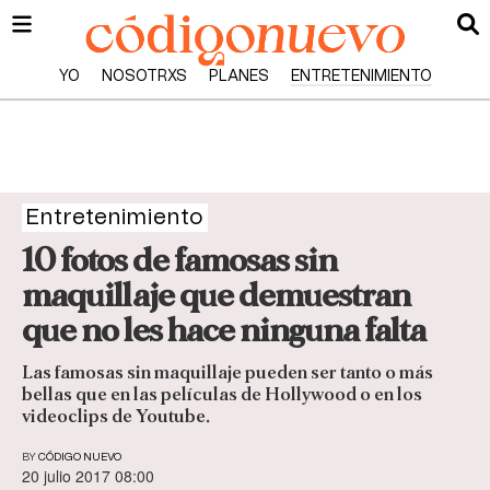
YO
NOSOTRXS
PLANES
ENTRETENIMIENTO
Entretenimiento
10 fotos de famosas sin
maquillaje que demuestran
que no les hace ninguna falta
Las famosas sin maquillaje pueden ser tanto o más
bellas que en las películas de Hollywood o en los
videoclips de Youtube.
BY
CÓDIGO NUEVO
20 julio 2017 08:00