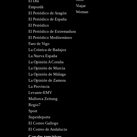
El Día
Viajar
Empordà
Woman
El Periódico de Aragón
El Periódico de España
El Periódico
El Periódico de Extremadura
El Periódico Mediterráneo
Faro de Vigo
La Crónica de Badajoz
La Nueva España
La Opinión A Coruña
La Opinión de Murcia
La Opinión de Málaga
La Opinión de Zamora
La Provincia
Levante-EMV
Mallorca Zeitung
Regio7
Sport
Superdeporte
El Correo Gallego
El Correo de Andalucia
Canales temáticos