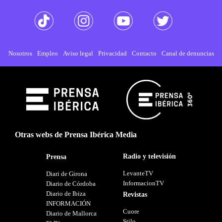
Nosotros
Empleo
Aviso legal
Privacidad
Contacto
Canal de denuncias
Otras webs de Prensa Ibérica Media
Radio y televisión
Prensa
LevanteTV
Diari de Girona
InformacionTV
Diario de Córdoba
Diario de Ibiza
Revistas
INFORMACIÓN
Cuore
Diario de Mallorca
Stilo