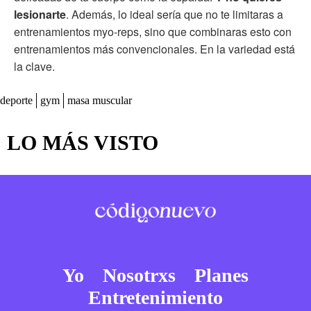
lesionarte
. Además, lo ideal sería que no te limitaras a
entrenamientos myo-reps, sino que combinaras esto con
entrenamientos más convencionales. En la variedad está
la clave.
deporte
gym
masa muscular
LO MÁS VISTO
Yo
Nosotrxs
Planes
Entretenimiento