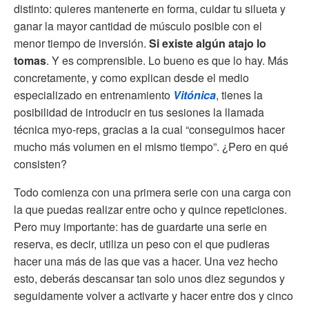
distinto: quieres mantenerte en forma, cuidar tu silueta y
ganar la mayor cantidad de músculo posible con el
menor tiempo de inversión.
Si existe algún atajo lo
tomas
. Y es comprensible. Lo bueno es que lo hay. Más
concretamente, y como explican desde el medio
especializado en entrenamiento
Vitónica
, tienes la
posibilidad de introducir en tus sesiones la llamada
técnica myo-reps, gracias a la cual “conseguimos hacer
mucho más volumen en el mismo tiempo”. ¿Pero en qué
consisten?
Todo comienza con una primera serie con una carga con
la que puedas realizar entre ocho y quince repeticiones.
Pero muy importante: has de guardarte una serie en
reserva, es decir, utiliza un peso con el que pudieras
hacer una más de las que vas a hacer. Una vez hecho
esto, deberás descansar tan solo unos diez segundos y
seguidamente volver a activarte y hacer entre dos y cinco