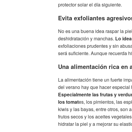
protector solar el día siguiente.
Evita exfoliantes agresivo
No es una buena idea raspar la pie
deshidratación y manchas.
Lo idea
exfoliaciones prudentes y sin abus
será suficiente. Aunque recuerda hid
Una alimentación rica en 
La alimentación tiene un fuerte im
del verano hay que hacer especial h
Especialmente las frutas y verdu
los tomat
es, los pimientos, las esp
kiwis y las bayas, entre otros, son 
frutos secos y los aceites vegetal
hidratar la piel y a mejorar su elasti