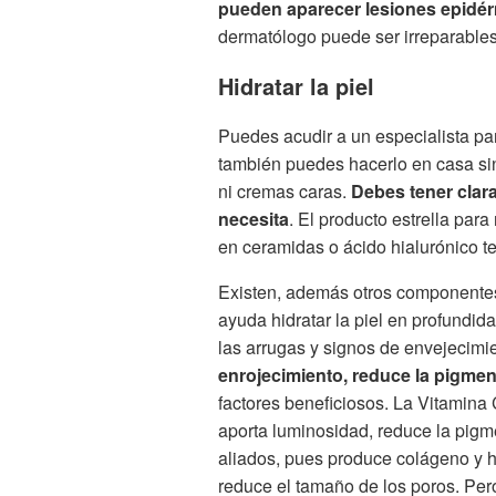
pueden aparecer lesiones epidé
dermatólogo puede ser irreparables
Hidratar la piel
Puedes acudir a un especialista para
también puedes hacerlo en casa sin
ni cremas caras.
Debes tener clara
necesita
. El producto estrella para
en ceramidas o ácido hialurónico te
Existen, además otros componentes
ayuda hidratar la piel en profundid
las arrugas y signos de envejecimi
enrojecimiento, reduce la pigme
factores beneficiosos. La Vitamina 
aporta luminosidad, reduce la pigme
aliados, pues produce colágeno y h
reduce el tamaño de los poros. Per