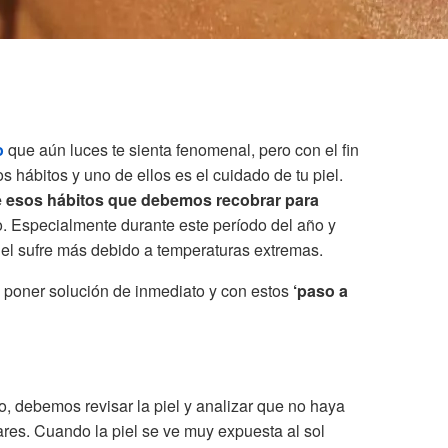
o
que aún luces te sienta fenomenal, pero con el fin
s hábitos y uno de ellos es el cuidado de tu piel.
de esos hábitos que debemos recobrar para
. Especialmente durante este período del año y
iel sufre más debido a temperaturas extremas.
 poner solución de inmediato y con estos
‘paso a
no, debemos revisar la piel y analizar que no haya
res. Cuando la piel se ve muy expuesta al sol