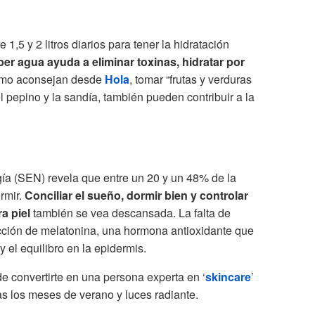
1,5 y 2 litros diarios para tener la hidratación
er agua ayuda a eliminar toxinas, hidratar por
Como aconsejan desde
Hola
, tomar “frutas y verduras
 pepino y la sandía, también pueden contribuir a la
a (SEN) revela que entre un 20 y un 48% de la
ormir.
Conciliar el sueño, dormir bien y controlar
a piel
también se vea descansada. La falta de
cción de melatonina, una hormona antioxidante que
 el equilibro en la epidermis.
e convertirte en una persona experta en ‘
skincare
’
as los meses de verano y luces radiante.