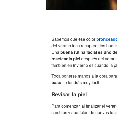
Sabemos que ese color
broncead
del verano toca recuperar los bueno
Una
buena rutina facial es uno 
resetear la piel
después del verano
también en invierno es cuando la p
Toca ponerse manos a la obra para
paso’
lo tendrás muy fácil:
Revisar la piel
Para comenzar, al finalizar el vera
cambios y aparición de nuevos luna