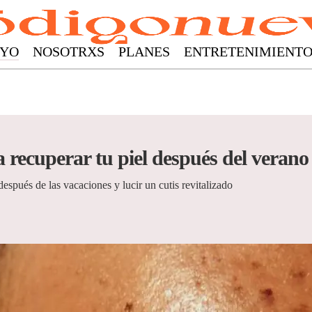
YO
NOSOTRXS
PLANES
ENTRETENIMIENT
a recuperar tu piel después del verano
espués de las vacaciones y lucir un cutis revitalizado