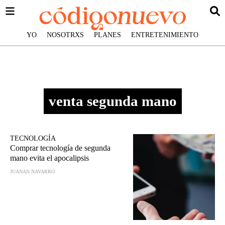
YO
NOSOTRXS
PLANES
ENTRETENIMIENTO
venta segunda mano
TECNOLOGÍA
Comprar tecnología de segunda
mano evita el apocalipsis
JUANAN NAVARRO