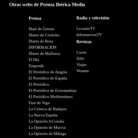
Otras webs de Prensa Ibérica Media
Radio y televisión
Prensa
LevanteTV
Diari de Girona
InformacionTV
Diario de Córdoba
Diario de Ibiza
Revistas
INFORMACIÓN
Cuore
Diario de Mallorca
Stilo
El Día
Viajar
Empordà
Woman
El Periódico de Aragón
El Periódico de España
El Periódico
El Periódico de Extremadura
El Periódico Mediterráneo
Faro de Vigo
La Crónica de Badajoz
La Nueva España
La Opinión A Coruña
La Opinión de Murcia
La Opinión de Málaga