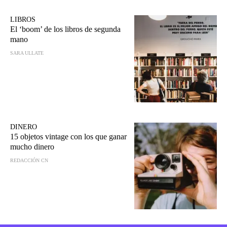
LIBROS
El ‘boom’ de los libros de segunda
mano
SARA ULLATE
DINERO
15 objetos vintage con los que ganar
mucho dinero
REDACCIÓN CN