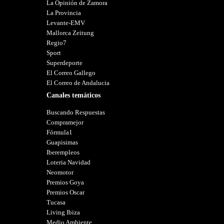
La Opinión de Zamora
La Provincia
Levante-EMV
Mallorca Zeitung
Regio7
Sport
Superdeporte
El Correo Gallego
El Correo de Andalucia
Canales temáticos
Buscando Respuestas
Compramejor
Fórmula1
Guapisimas
Iberempleos
Loteria Navidad
Neomotor
Premios Goya
Premios Oscar
Tucasa
Living Ibiza
Medio Ambiente