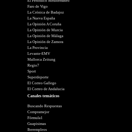
El Periódico Mediterráneo
Faro de Vigo
La Crónica de Badajoz
La Nueva España
La Opinión A Coruña
La Opinión de Murcia
La Opinión de Málaga
La Opinión de Zamora
La Provincia
Levante-EMV
Mallorca Zeitung
Regio7
Sport
Superdeporte
El Correo Gallego
El Correo de Andalucia
Canales temáticos
Buscando Respuestas
Compramejor
Fórmula1
Guapisimas
Iberempleos