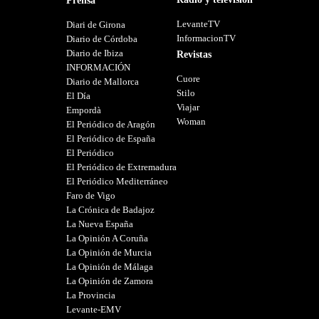
Prensa
LevanteTV
Diari de Girona
InformacionTV
Diario de Córdoba
Diario de Ibiza
Revistas
INFORMACIÓN
Cuore
Diario de Mallorca
Stilo
El Día
Viajar
Empordà
Woman
El Periódico de Aragón
El Periódico de España
El Periódico
El Periódico de Extremadura
El Periódico Mediterráneo
Faro de Vigo
La Crónica de Badajoz
La Nueva España
La Opinión A Coruña
La Opinión de Murcia
La Opinión de Málaga
La Opinión de Zamora
La Provincia
Levante-EMV