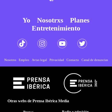
Yo
Nosotrxs
Planes
Entretenimiento
Nosotros
Empleo
Aviso legal
Privacidad
Contacto
Canal de denuncias
Otras webs de Prensa Ibérica Media
Radio y televisión