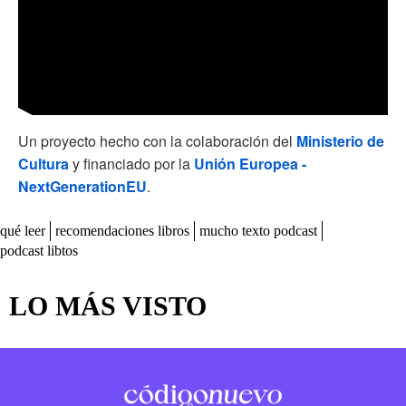
Un proyecto hecho con la colaboración del
Ministerio de
Cultura
y financiado por la
Unión Europea -
NextGenerationEU
.
qué leer
recomendaciones libros
mucho texto podcast
podcast libtos
LO MÁS VISTO