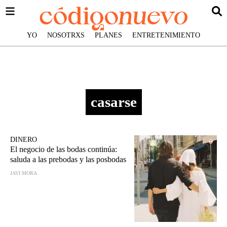
YO
NOSOTRXS
PLANES
ENTRETENIMIENTO
casarse
DINERO
El negocio de las bodas continúa:
saluda a las prebodas y las posbodas
JAVI MORA