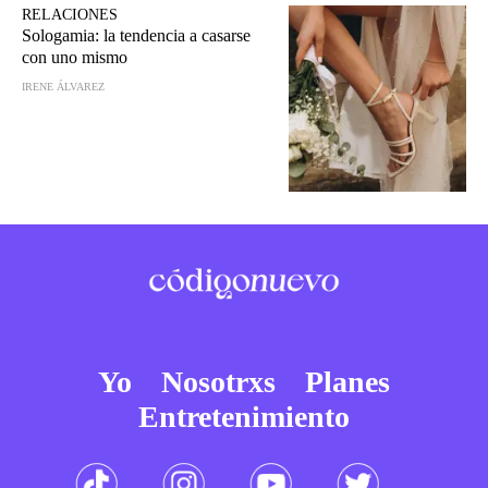
RELACIONES
Sologamia: la tendencia a casarse
con uno mismo
IRENE ÁLVAREZ
Yo
Nosotrxs
Planes
Entretenimiento