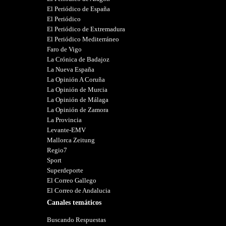
El Periódico de España
El Periódico
El Periódico de Extremadura
El Periódico Mediterráneo
Faro de Vigo
La Crónica de Badajoz
La Nueva España
La Opinión A Coruña
La Opinión de Murcia
La Opinión de Málaga
La Opinión de Zamora
La Provincia
Levante-EMV
Mallorca Zeitung
Regio7
Sport
Superdeporte
El Correo Gallego
El Correo de Andalucia
Canales temáticos
Buscando Respuestas