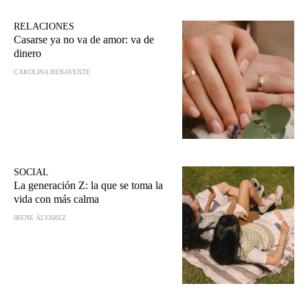
RELACIONES
Casarse ya no va de amor: va de
dinero
CAROLINA BENAVENTE
SOCIAL
La generación Z: la que se toma la
vida con más calma
IRENE ÁLVAREZ