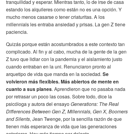
tranquilidad y esperar. Mientras tanto, lo de irse de casa
estando los alquileres como están no es una opción. Y
mucho menos casarse o tener criaturitas. A los
millennials les entraba ansiedad y prisas. La gen Z tiene
paciencia.
Quizás porque están acostumbrados a este contexto tan
complicado. Al fin y al cabo, mucha de la gente de la gen
Z tuvo que lidiar con la pandemia y el aislamiento justo
cuando entraban en la uni. Renunciaron pronto al
arquetipo de vida que manda en la sociedad.
Se
volvieron más flexibles. Más abiertos de mente en
cuanto a sus planes
. Aprendieron que no pasaba nada
por retrasar un poco las cosas. Sobre todo, dice la
psicóloga y autora del ensayo
Generations: The Real
Differences Between Gen Z, Millennials, Gen X, Boomers
and Silents
, Jean Twenge, por la sencilla razón de que
tienen más esperanza de vida que las generaciones
anteriores. Hay más tiempo por delante.