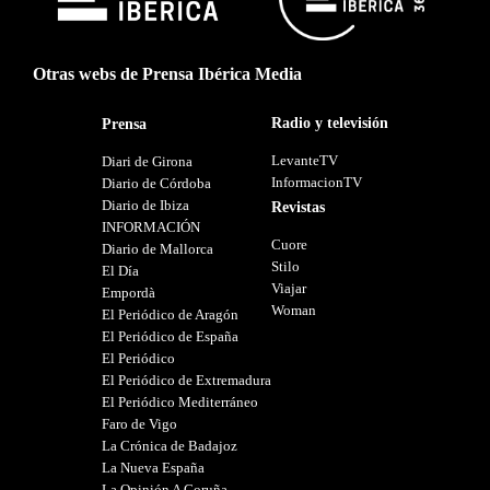
Otras webs de Prensa Ibérica Media
Radio y televisión
Prensa
LevanteTV
Diari de Girona
InformacionTV
Diario de Córdoba
Diario de Ibiza
Revistas
INFORMACIÓN
Cuore
Diario de Mallorca
Stilo
El Día
Viajar
Empordà
Woman
El Periódico de Aragón
El Periódico de España
El Periódico
El Periódico de Extremadura
El Periódico Mediterráneo
Faro de Vigo
La Crónica de Badajoz
La Nueva España
La Opinión A Coruña