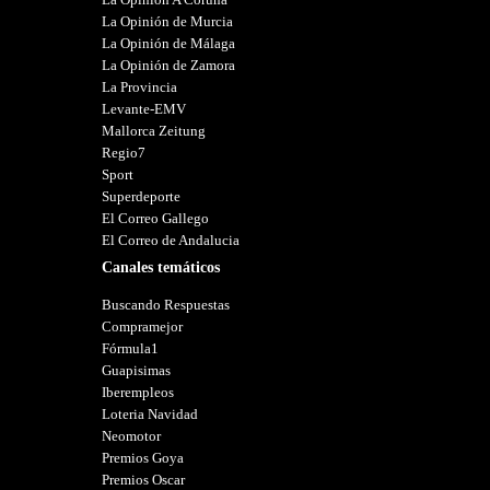
La Opinión de Murcia
La Opinión de Málaga
La Opinión de Zamora
La Provincia
Levante-EMV
Mallorca Zeitung
Regio7
Sport
Superdeporte
El Correo Gallego
El Correo de Andalucia
Canales temáticos
Buscando Respuestas
Compramejor
Fórmula1
Guapisimas
Iberempleos
Loteria Navidad
Neomotor
Premios Goya
Premios Oscar