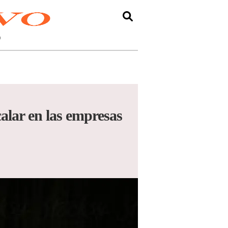
O
calar en las empresas