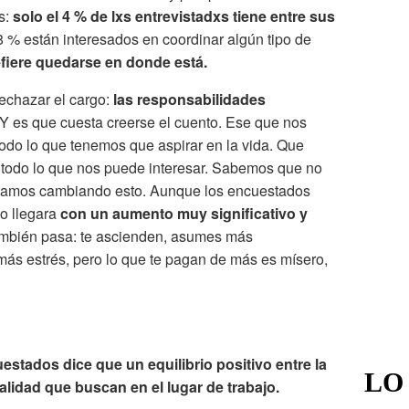
s:
solo el 4 % de lxs entrevistadxs tiene entre sus
 % están interesados en coordinar algún tipo de
efiere quedarse en donde está.
echazar el cargo:
las responsabilidades
Y es que cuesta creerse el cuento. Ese que nos
 todo lo que tenemos que aspirar en la vida. Que
 todo lo que nos puede interesar. Sabemos que no
 estamos cambiando esto. Aunque los encuestados
go llegara
con un aumento muy significativo y
ambién pasa: te ascienden, asumes más
más estrés, pero lo que te pagan de más es mísero,
estados dice que un equilibrio positivo entre la
LO
alidad que buscan en el lugar de trabajo.