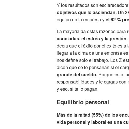
Y los resultados son esclarecedore
objetivos que lo asciendan.
Un 38
equipo en la empresa y
el 62 % pr
La mayoría da estas razones para r
asociadas, el estrés y la presión.
decía que el éxito por el éxito es a
llegar a la cima de una empresa es
nos define solo el trabajo. Los Z
dicen que se lo pensarían si el car
grande del sueldo.
Porque esto t
responsabilidades y te cargas con 
y eso, si te lo pagan.
Equilibrio personal
Más de la mitad (55%) de los encu
vida personal y laboral es una cu