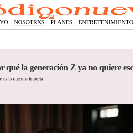
YO
NOSOTRXS
PLANES
ENTRETENIMIENT
r qué la generación Z ya no quiere es
re es lo que nos importa