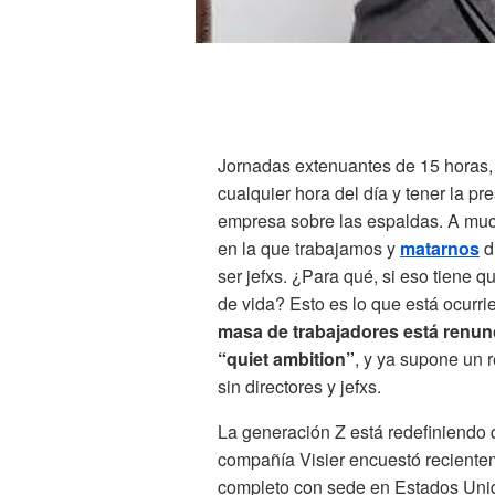
Jornadas extenuantes de 15 horas, t
cualquier hora del día y tener la p
empresa sobre las espaldas.
A muc
en la que trabajamos y
matarnos
d
ser jefxs. ¿Para qué, si eso tiene q
de vida? Esto es lo que está ocur
masa de trabajadores está renun
“quiet ambition”
, y ya supone un 
sin directores y jefxs.
La generación Z está redefiniendo qu
compañía Visier encuestó reciente
completo con sede en Estados Unid