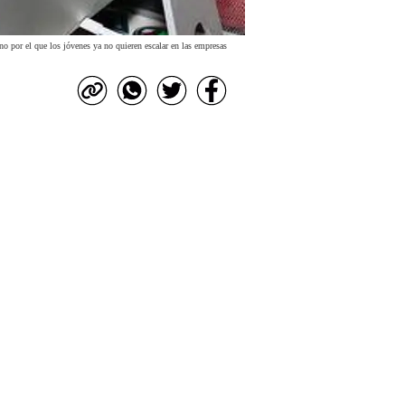
o por el que los jóvenes ya no quieren escalar en las empresas