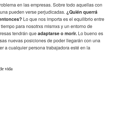
roblema en las empresas. Sobre todo aquellas con
iejuna pueden verse perjudicadas.
¿Quién querrá
 entonces?
Lo que nos importa es el equilibrio entre
 el tiempo para nosotrxs mismxs y un entorno de
presas tendrán que
adaptarse o morir.
Lo bueno es
esas nuevas posiciones de poder llegarán con una
er a cualquier persona trabajadora esté en la
de vida