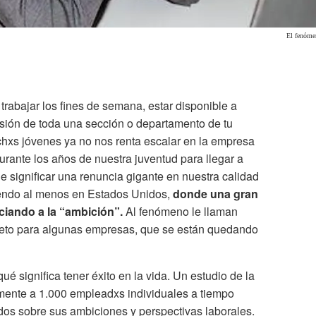
El fenómen
rabajar los fines de semana, estar disponible a
resión de toda una sección o departamento de tu
hxs jóvenes ya no nos renta escalar en la empresa
urante los años de nuestra juventud para llegar a
ue significar una renuncia gigante en nuestra calidad
riendo al menos en Estados Unidos,
donde una gran
ciando a la “ambición”.
Al fenómeno le llaman
reto para algunas empresas, que se están quedando
é significa tener éxito en la vida. Un estudio de la
mente a 1.000 empleadxs individuales a tiempo
os sobre sus ambiciones y perspectivas laborales.