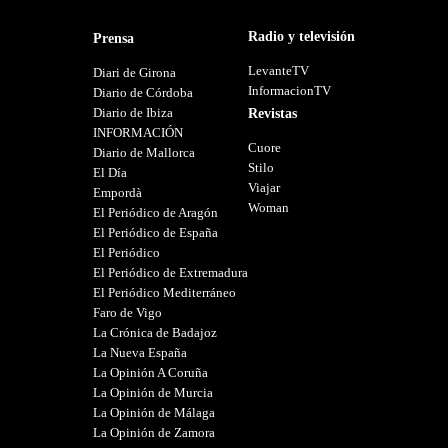
Radio y televisión
Prensa
LevanteTV
Diari de Girona
InformacionTV
Diario de Córdoba
Diario de Ibiza
Revistas
INFORMACIÓN
Cuore
Diario de Mallorca
Stilo
El Día
Viajar
Empordà
Woman
El Periódico de Aragón
El Periódico de España
El Periódico
El Periódico de Extremadura
El Periódico Mediterráneo
Faro de Vigo
La Crónica de Badajoz
La Nueva España
La Opinión A Coruña
La Opinión de Murcia
La Opinión de Málaga
La Opinión de Zamora