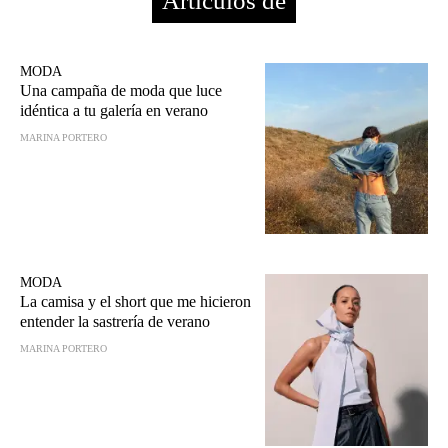
Artículos de
MODA
Una campaña de moda que luce
idéntica a tu galería en verano
MARINA PORTERO
MODA
La camisa y el short que me hicieron
entender la sastrería de verano
MARINA PORTERO