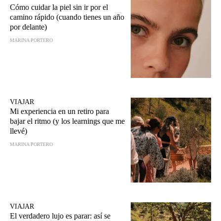
Cómo cuidar la piel sin ir por el
camino rápido (cuando tienes un año
por delante)
MARINA PORTERO
VIAJAR
Mi experiencia en un retiro para
bajar el ritmo (y los learnings que me
llevé)
MARINA PORTERO
VIAJAR
El verdadero lujo es parar: así se