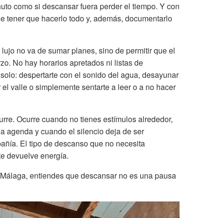
nuto como si descansar fuera perder el tiempo. Y con
de tener que hacerlo todo y, además, documentarlo
l lujo no va de sumar planes, sino de permitir que el
zo. No hay horarios apretados ni listas de
 solo: despertarte con el sonido del agua, desayunar
or el valle o simplemente sentarte a leer o a no hacer
urre. Ocurre cuando no tienes estímulos alrededor,
a agenda y cuando el silencio deja de ser
añía. El tipo de descanso que no necesita
 te devuelve energía.
e Málaga, entiendes que descansar no es una pausa