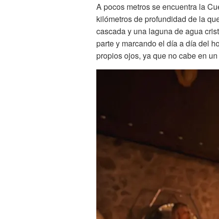
A pocos metros se encuentra la Cu
kilómetros de profundidad de la q
cascada y una laguna de agua cris
parte y marcando el día a día del h
propios ojos, ya que no cabe en un 