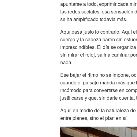
apuntarse a todo, exprimir cada mi
las redes sociales, esa sensación 
se ha amplificado todavía más.
Aquí pasa justo lo contrario. Aquí e
cuerpo y la cabeza paren sin esfuer
imprescindibles. El día se organiza
sin mirar el reloj, salir a caminar p
nada.
Ese bajar el ritmo no se impone, oc
cuando el paisaje manda más que l
incómodo para convertirse en comp
justificarse y que, sin darte cuenta,
Aquí, en medio de la naturaleza d
entre planes, sino el plan en sí.