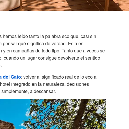
s hemos leído tanto la palabra eco que, casi sin
 pensar qué significa de verdad. Está en
h y en campañas de todo tipo. Tanto que a veces se
, cuando un lugar consigue devolverte el sentido
.
a del Gato
: volver al significado real de lo eco a
hotel integrado en la naturaleza, decisiones
a, simplemente, a descansar.