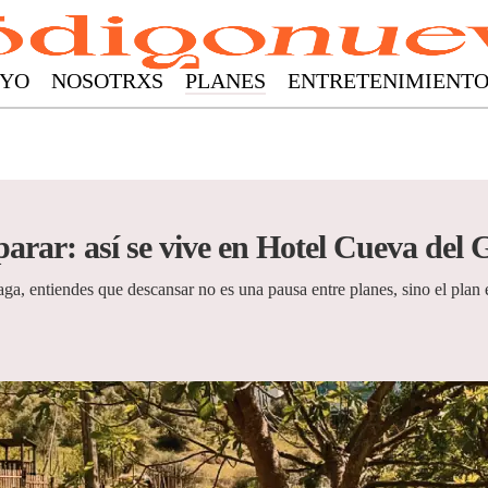
YO
NOSOTRXS
PLANES
ENTRETENIMIENT
parar: así se vive en Hotel Cueva del 
ga, entiendes que descansar no es una pausa entre planes, sino el plan 