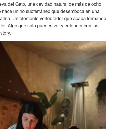
eva del Gato, una cavidad natural de más de ocho
ue nace un río subterráneo que desemboca en una
talina. Un elemento vertebrador que acaba formando
otel. Algo que solo puedes ver y entender con tus
story.