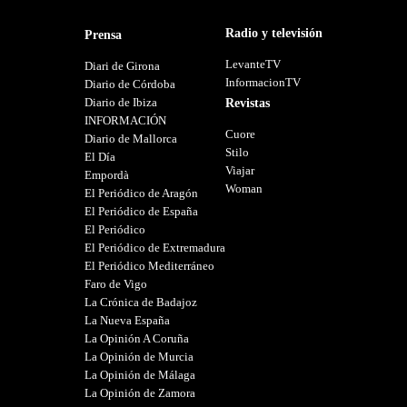
Radio y televisión
Prensa
LevanteTV
Diari de Girona
InformacionTV
Diario de Córdoba
Diario de Ibiza
Revistas
INFORMACIÓN
Cuore
Diario de Mallorca
Stilo
El Día
Viajar
Empordà
Woman
El Periódico de Aragón
El Periódico de España
El Periódico
El Periódico de Extremadura
El Periódico Mediterráneo
Faro de Vigo
La Crónica de Badajoz
La Nueva España
La Opinión A Coruña
La Opinión de Murcia
La Opinión de Málaga
La Opinión de Zamora