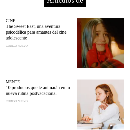
Artículos de
CINE
The Sweet East, una aventura
psicodélica para amantes del cine
adolescente
CÓDIGO NUEVO
MENTE
10 productos que te animarán en tu
nueva rutina postvacacional
CÓDIGO NUEVO