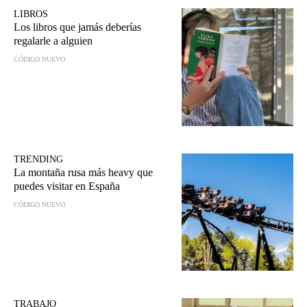
LIBROS
Los libros que jamás deberías
regalarle a alguien
CÓDIGO NUEVO
TRENDING
La montaña rusa más heavy que
puedes visitar en España
CÓDIGO NUEVO
TRABAJO