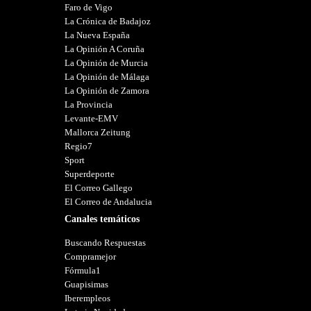
Faro de Vigo
La Crónica de Badajoz
La Nueva España
La Opinión A Coruña
La Opinión de Murcia
La Opinión de Málaga
La Opinión de Zamora
La Provincia
Levante-EMV
Mallorca Zeitung
Regio7
Sport
Superdeporte
El Correo Gallego
El Correo de Andalucia
Canales temáticos
Buscando Respuestas
Compramejor
Fórmula1
Guapisimas
Iberempleos