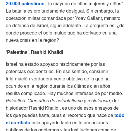
20.000 palestinos
, “la mayoría de ellos mujeres y niños”.
La batalla es profundamente desigual. Sin embargo, la
operación militar comandada por Yoav Gallant, ministro
de defensa de Israel, sigue adelante. La pregunta es: ¿de
dónde procede el odio mutuo que ha derivado en una
nueva crisis en la región?
‘Palestina’, Rashid Khalidi
Israel ha estado apoyado históricamente por las
potencias occidentales. En ese sentido, consumir
información verdaderamente objetiva de lo que ha
ocurrido en la región durante los últimos cien años
resulta complicado. Hay muchos intereses de por medio.
Palestina: Cien años de colonialismo y resistencia
, del
historiador Rashid Khalidi, es uno de esos ensayos de
los que puedes fiarte, pues el recorrido que hace de
todo
el conflicto
está apoyado tanto en informaciones
públicas de los gobiernos y las instituciones como de