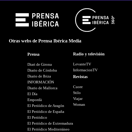
Otras webs de Prensa Ibérica Media
Radio y televisión
Prensa
LevanteTV
Diari de Girona
InformacionTV
Diario de Córdoba
Diario de Ibiza
Revistas
INFORMACIÓN
Cuore
Diario de Mallorca
Stilo
El Día
Viajar
Empordà
Woman
El Periódico de Aragón
El Periódico de España
El Periódico
El Periódico de Extremadura
El Periódico Mediterráneo