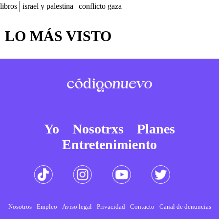
libros
israel y palestina
conflicto gaza
LO MÁS VISTO
Yo
Nosotrxs
Planes
Entretenimiento
Nosotros
Empleo
Aviso legal
Privacidad
Contacto
Canal de denuncias