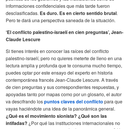
informaciones confidenciales que más tarde fueron
desclasificadas.
Es duro. Es en cierto sentido brutal
.
Pero te dará una perspectiva saneada de la situación.
‘El conflicto palestino-israelí en cien preguntas’, Jean-
Claude Lescure
Si tienes interés en conocer las raíces del conflicto
palestino-israelí, pero no quieres meterte de lleno en una
lectura amplia y profunda que te consuma mucho tiempo,
puedes optar por este ensayo del experto en historia
contemporánea francés Jean-Claude Lescure. A través
de cien preguntas y sus correspondientes respuestas, y
apoyadas tanto por mapas como por un glosario, el autor
va descifrando los
puntos claves del conflicto
para que
vayas haciéndote una idea de la panorámica general.
¿Qué es el movimiento sionista? ¿Qué son las
intifadas?
¿Por qué las instituciones internacionales no