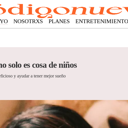
YO
NOSOTRXS
PLANES
ENTRETENIMIENT
o solo es cosa de niños
ficioso y ayudar a tener mejor sueño