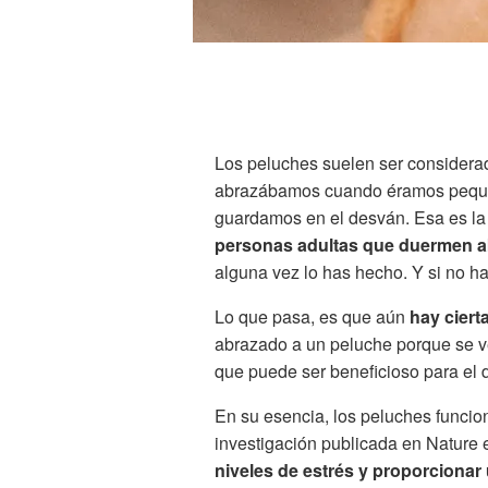
Los peluches suelen ser considerado
abrazábamos cuando éramos pequ
guardamos en el desván. Esa es la 
personas adultas que duermen a
alguna vez lo has hecho. Y si no h
Lo que pasa, es que aún
hay ciert
abrazado a un peluche porque se ve
que puede ser beneficioso para el
En su esencia, los peluches funci
investigación publicada en Nature
niveles de estrés y proporcionar