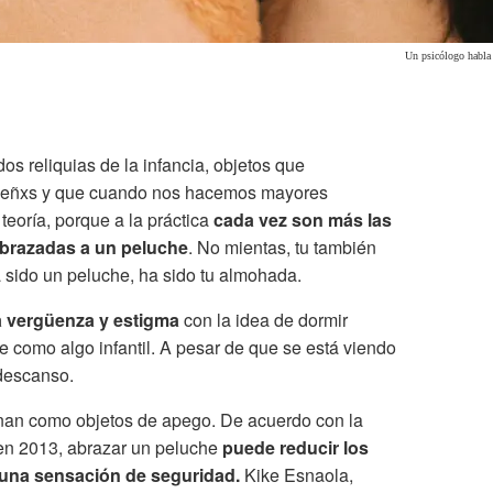
Un psicólogo habla 
s reliquias de la infancia, objetos que
eñxs y que cuando nos hacemos mayores
teoría, porque a la práctica
cada vez son más las
brazadas a un peluche
. No mientas, tu también
a sido un peluche, ha sido tu almohada.
a vergüenza y estigma
con la idea de dormir
 como algo infantil. A pesar de que se está viendo
 descanso.
onan como objetos de apego. De acuerdo con la
 en 2013, abrazar un peluche
puede reducir los
 una sensación de seguridad.
Kike Esnaola,