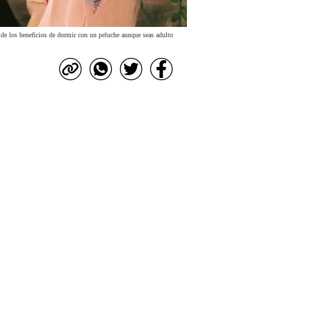
de los beneficios de dormir con un peluche aunque seas adulto