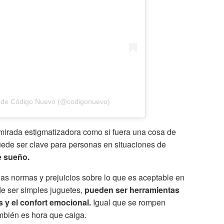
 de Código Nuevo (@codigonuevo)
a mirada estigmatizadora como si fuera una cosa de
ede ser clave para personas en situaciones de
e sueño.
las normas y prejuicios sobre lo que es aceptable en
 de ser simples juguetes,
pueden ser herramientas
s y el confort emocional.
Igual que se rompen
ambién es hora que caiga.