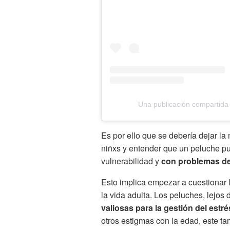
Una publicación compartida
Es por ello que se debería dejar l
niñxs y entender que un peluche pu
vulnerabilidad y
con problemas d
Esto implica empezar a cuestionar 
la vida adulta. Los peluches, lejos
valiosas para la gestión del estré
otros estigmas con la edad, este t