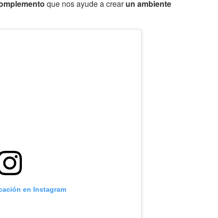
complemento
que nos ayude a crear
un ambiente
icación en Instagram