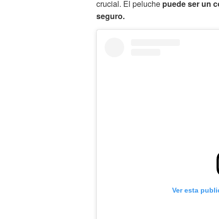
crucial. El peluche
puede ser un 
seguro.
Ver esta publ