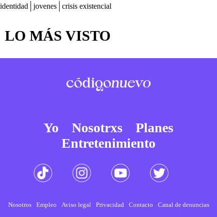
identidad
jovenes
crisis existencial
LO MÁS VISTO
Yo
Nosotrxs
Planes
Entretenimiento
Nosotros
Empleo
Aviso legal
Privacidad
Contacto
Canal de denuncias