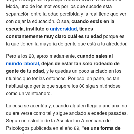
Moda, uno de los motivos por los que sucede esta
separación entre la edad percibida y la real tiene que ver
con dejar la educación. O sea,
cuando estás en la
escuela, instituto o
universidad
, tienes
constantemente muy claro cuál es tu edad
porque es
la que tienen la mayoría de gente que está a tu alrededor.
Pero a los 20, aproximadamente,
cuando sales al
mundo laboral,
dejas de estar tan solo rodeado de
gente de tu edad
, y te quedas un poco anclado en los
rituales que tenías entonces. Por eso, en parte, es tan
habitual que gente que supere los 30 siga sintiéndose
como un veinteañero.
La cosa se acentúa y, cuando alguien llega a ancianx, no
quiere verse como tal y sigue anclado a edades pasadas.
Según un estudio de la Asociación Americana de
Psicólogos publicada en al año 89,
“es una forma de