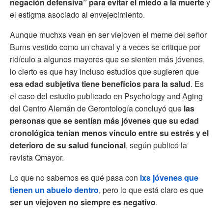
negación defensiva” para evitar el miedo a la muerte
y
el estigma asociado al envejecimiento.
Aunque muchxs vean en ser viejoven el meme del señor
Burns vestido como un chaval y a veces se critique por
ridículo a algunos mayores que se sienten más jóvenes,
lo cierto es que hay incluso estudios que sugieren que
esa edad subjetiva tiene beneficios para la salud
. Es
el caso del estudio publicado en Psychology and Aging
del Centro Alemán de Gerontología concluyó que
las
personas que se sentían más jóvenes que su edad
cronológica tenían menos vínculo entre su estrés y el
deterioro de su salud funcional
, según publicó la
revista Qmayor.
Lo que no sabemos es qué pasa con
lxs jóvenes que
tienen un abuelo dentro
, pero lo que está claro es que
ser un viejoven no siempre es negativo
.