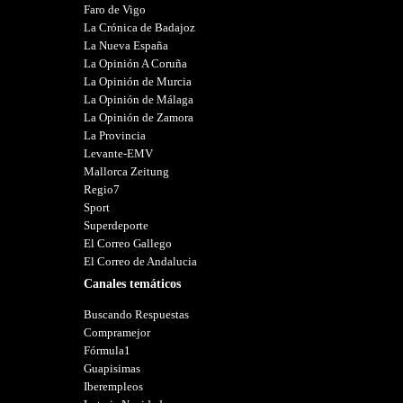
Faro de Vigo
La Crónica de Badajoz
La Nueva España
La Opinión A Coruña
La Opinión de Murcia
La Opinión de Málaga
La Opinión de Zamora
La Provincia
Levante-EMV
Mallorca Zeitung
Regio7
Sport
Superdeporte
El Correo Gallego
El Correo de Andalucia
Canales temáticos
Buscando Respuestas
Compramejor
Fórmula1
Guapisimas
Iberempleos