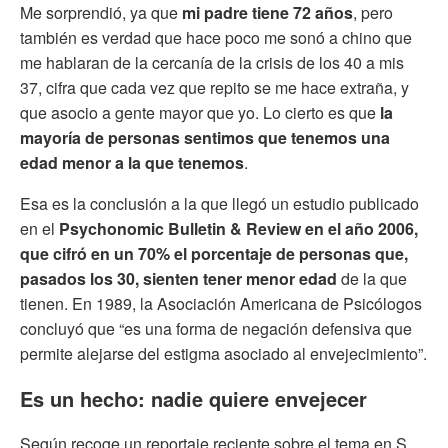
Me sorprendió, ya que
mi padre tiene 72 años
, pero
también es verdad que hace poco me sonó a chino que
me hablaran de la cercanía de la crisis de los 40 a mis
37, cifra que cada vez que repito se me hace extraña, y
que asocio a gente mayor que yo. Lo cierto es que
la
mayoría de personas sentimos que tenemos una
edad menor a la que tenemos
.
Esa es la conclusión a la que llegó un estudio publicado
en el
Psychonomic Bulletin & Review en el año 2006,
que cifró en un 70% el porcentaje de personas que,
pasados los 30, sienten tener menor edad
de la que
tienen. En 1989, la Asociación Americana de Psicólogos
concluyó que “es una forma de negación defensiva que
permite alejarse del estigma asociado al envejecimiento”.
Es un hecho: nadie quiere envejecer
Según recoge un reportaje reciente sobre el tema en S