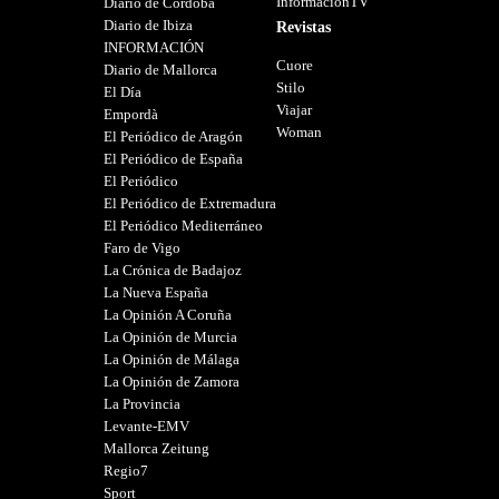
InformacionTV
Diario de Córdoba
Diario de Ibiza
Revistas
INFORMACIÓN
Cuore
Diario de Mallorca
Stilo
El Día
Viajar
Empordà
Woman
El Periódico de Aragón
El Periódico de España
El Periódico
El Periódico de Extremadura
El Periódico Mediterráneo
Faro de Vigo
La Crónica de Badajoz
La Nueva España
La Opinión A Coruña
La Opinión de Murcia
La Opinión de Málaga
La Opinión de Zamora
La Provincia
Levante-EMV
Mallorca Zeitung
Regio7
Sport