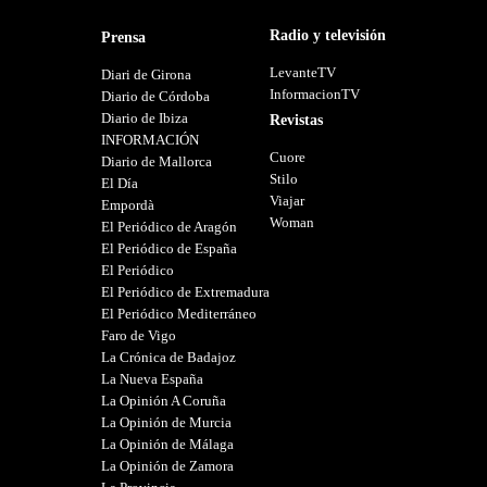
Radio y televisión
Prensa
LevanteTV
Diari de Girona
InformacionTV
Diario de Córdoba
Diario de Ibiza
Revistas
INFORMACIÓN
Cuore
Diario de Mallorca
Stilo
El Día
Viajar
Empordà
Woman
El Periódico de Aragón
El Periódico de España
El Periódico
El Periódico de Extremadura
El Periódico Mediterráneo
Faro de Vigo
La Crónica de Badajoz
La Nueva España
La Opinión A Coruña
La Opinión de Murcia
La Opinión de Málaga
La Opinión de Zamora