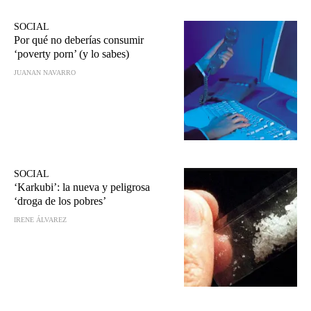
SOCIAL
Por qué no deberías consumir
‘poverty porn’ (y lo sabes)
JUANAN NAVARRO
SOCIAL
‘Karkubi’: la nueva y peligrosa
‘droga de los pobres’
IRENE ÁLVAREZ