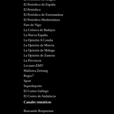
El Periódico de España
El Periódico
El Periódico de Extremadura
El Periódico Mediterráneo
Faro de Vigo
La Crónica de Badajoz
La Nueva España
La Opinión A Coruña
La Opinión de Murcia
La Opinión de Málaga
La Opinión de Zamora
La Provincia
Levante-EMV
Mallorca Zeitung
Regio7
Sport
Superdeporte
El Correo Gallego
El Correo de Andalucia
Canales temáticos
Buscando Respuestas