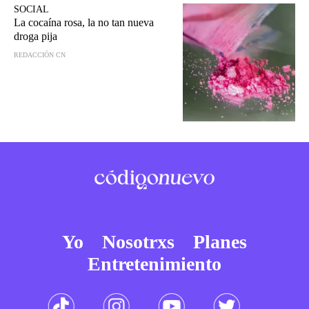
SOCIAL
La cocaína rosa, la no tan nueva
droga pija
REDACCIÓN CN
Yo
Nosotrxs
Planes
Entretenimiento