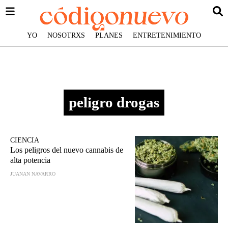
YO
NOSOTRXS
PLANES
ENTRETENIMIENTO
peligro drogas
CIENCIA
Los peligros del nuevo cannabis de
alta potencia
JUANAN NAVARRO