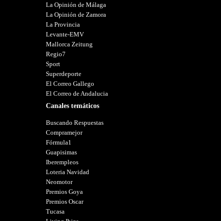
La Opinión de Málaga
La Opinión de Zamora
La Provincia
Levante-EMV
Mallorca Zeitung
Regio7
Sport
Superdeporte
El Correo Gallego
El Correo de Andalucia
Canales temáticos
Buscando Respuestas
Compramejor
Fórmula1
Guapisimas
Iberempleos
Loteria Navidad
Neomotor
Premios Goya
Premios Oscar
Tucasa