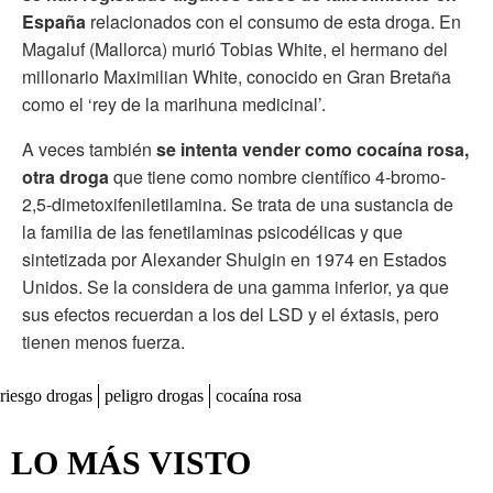
España
relacionados con el consumo de esta droga. En
Magaluf (Mallorca) murió Tobias White, el hermano del
millonario Maximilian White, conocido en Gran Bretaña
como el ‘rey de la marihuna medicinal’.
A veces también
se intenta vender como cocaína rosa,
otra droga
que tiene como nombre científico 4-bromo-
2,5-dimetoxifeniletilamina. Se trata de una sustancia de
la familia de las fenetilaminas psicodélicas y que
sintetizada por Alexander Shulgin en 1974 en Estados
Unidos. Se la considera de una gamma inferior, ya que
sus efectos recuerdan a los del LSD y el éxtasis, pero
tienen menos fuerza.
riesgo drogas
peligro drogas
cocaína rosa
LO MÁS VISTO