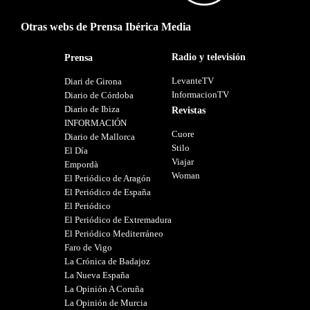
Otras webs de Prensa Ibérica Media
Radio y televisión
Prensa
LevanteTV
Diari de Girona
InformacionTV
Diario de Córdoba
Diario de Ibiza
Revistas
INFORMACIÓN
Cuore
Diario de Mallorca
Stilo
El Día
Viajar
Empordà
Woman
El Periódico de Aragón
El Periódico de España
El Periódico
El Periódico de Extremadura
El Periódico Mediterráneo
Faro de Vigo
La Crónica de Badajoz
La Nueva España
La Opinión A Coruña
La Opinión de Murcia