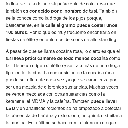
indica, se trata de un estupefaciente de color rosa que
también
es conocido por el nombre de tusi
. También
se la conoce como la droga de los pijos porque,
básicamente,
en la calle el gramo puede costar unos
100 euros
. Por lo que es muy frecuente encontrarla en
fiestas de élite y en entornos de scorts de alto standing.
A pesar de que se llama cocaína rosa, lo cierto es que el
tusi
lleva prácticamente de todo menos cocaína
como
tal. Tiene un origen sintético y se trata más de una droga
tipo feniletilamina. La composición de la cocaína rosa
puede ser diferente cada vez ya que se caracteriza por
ser una mezcla de diferentes sustancias. Muchas veces
se vende mezclada con otras sustancias como la
ketamina, el MDMA y la cafeína. También
puede llevar
LSD
y en analíticas recientes se ha empezado a detectar
la presencia de heroína y oxicodona, un químico similar a
la morfina. Esto último se hace con la intención de que