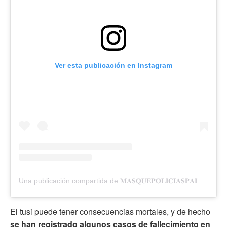
Ver esta publicación en Instagram
Una publicación compartida de 𝐌𝐀𝐒𝐐𝐔𝐄𝐏𝐎𝐋𝐈𝐂𝐈𝐀𝐒𝐏𝐀𝐈𝐍 (@masquepoliciaspain)
El tusi puede tener consecuencias mortales, y de hecho
se han registrado algunos casos de fallecimiento en