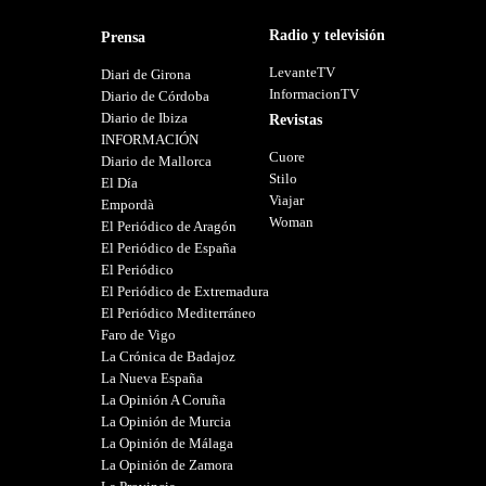
Radio y televisión
Prensa
LevanteTV
Diari de Girona
InformacionTV
Diario de Córdoba
Diario de Ibiza
Revistas
INFORMACIÓN
Cuore
Diario de Mallorca
Stilo
El Día
Viajar
Empordà
Woman
El Periódico de Aragón
El Periódico de España
El Periódico
El Periódico de Extremadura
El Periódico Mediterráneo
Faro de Vigo
La Crónica de Badajoz
La Nueva España
La Opinión A Coruña
La Opinión de Murcia
La Opinión de Málaga
La Opinión de Zamora