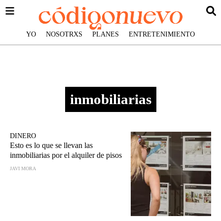
YO
NOSOTRXS
PLANES
ENTRETENIMIENTO
inmobiliarias
DINERO
Esto es lo que se llevan las
inmobiliarias por el alquiler de pisos
JAVI MORA