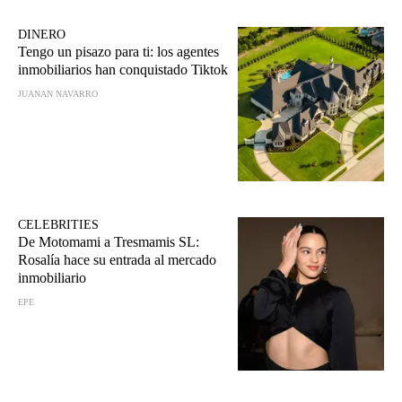
DINERO
Tengo un pisazo para ti: los agentes
inmobiliarios han conquistado Tiktok
JUANAN NAVARRO
CELEBRITIES
De Motomami a Tresmamis SL:
Rosalía hace su entrada al mercado
inmobiliario
EPE