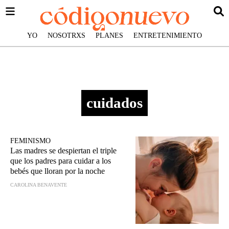
YO
NOSOTRXS
PLANES
ENTRETENIMIENTO
cuidados
FEMINISMO
Las madres se despiertan el triple
que los padres para cuidar a los
bebés que lloran por la noche
CAROLINA BENAVENTE