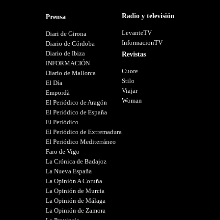
Radio y televisión
Prensa
LevanteTV
Diari de Girona
InformacionTV
Diario de Córdoba
Diario de Ibiza
Revistas
INFORMACIÓN
Cuore
Diario de Mallorca
Stilo
El Día
Viajar
Empordà
Woman
El Periódico de Aragón
El Periódico de España
El Periódico
El Periódico de Extremadura
El Periódico Mediterráneo
Faro de Vigo
La Crónica de Badajoz
La Nueva España
La Opinión A Coruña
La Opinión de Murcia
La Opinión de Málaga
La Opinión de Zamora