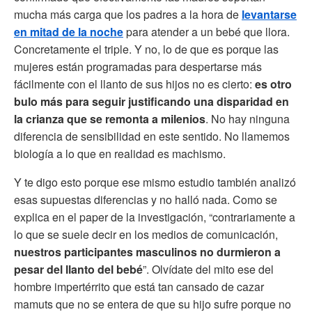
mucha más carga que los padres a la hora de
levantarse
en mitad de la noche
para atender a un bebé que llora.
Concretamente el triple. Y no, lo de que es porque las
mujeres están programadas para despertarse más
fácilmente con el llanto de sus hijos no es cierto:
es otro
bulo más para seguir justificando una disparidad en
la crianza que se remonta a milenios
. No hay ninguna
diferencia de sensibilidad en este sentido. No llamemos
biología a lo que en realidad es machismo.
Y te digo esto porque ese mismo estudio también analizó
esas supuestas diferencias y no halló nada. Como se
explica en el paper de la investigación, “contrariamente a
lo que se suele decir en los medios de comunicación,
nuestros participantes masculinos no durmieron a
pesar del llanto del bebé
”. Olvídate del mito ese del
hombre impertérrito que está tan cansado de cazar
mamuts que no se entera de que su hijo sufre porque no