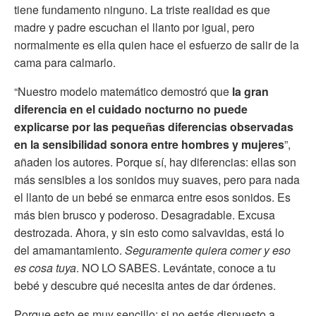
tiene fundamento ninguno. La triste realidad es que
madre y padre escuchan el llanto por igual, pero
normalmente es ella quien hace el esfuerzo de salir de la
cama para calmarlo.
“Nuestro modelo matemático demostró que
la gran
diferencia en el cuidado nocturno no puede
explicarse por las pequeñas diferencias observadas
en la sensibilidad sonora entre hombres y mujeres
”,
añaden los autores. Porque sí, hay diferencias: ellas son
más sensibles a los sonidos muy suaves, pero para nada
el llanto de un bebé se enmarca entre esos sonidos. Es
más bien brusco y poderoso. Desagradable. Excusa
destrozada. Ahora, y sin esto como salvavidas, está lo
del amamantamiento.
Seguramente quiera comer y eso
es cosa tuya
. NO LO SABES. Levántate, conoce a tu
bebé y descubre qué necesita antes de dar órdenes.
Porque esto es muy sencillo: si no estás dispuesto a