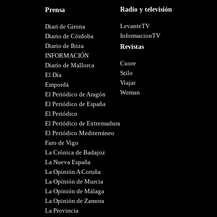
Radio y televisión
Prensa
LevanteTV
Diari de Girona
InformacionTV
Diario de Córdoba
Diario de Ibiza
Revistas
INFORMACIÓN
Cuore
Diario de Mallorca
Stilo
El Día
Viajar
Empordà
Woman
El Periódico de Aragón
El Periódico de España
El Periódico
El Periódico de Extremadura
El Periódico Mediterráneo
Faro de Vigo
La Crónica de Badajoz
La Nueva España
La Opinión A Coruña
La Opinión de Murcia
La Opinión de Málaga
La Opinión de Zamora
La Provincia