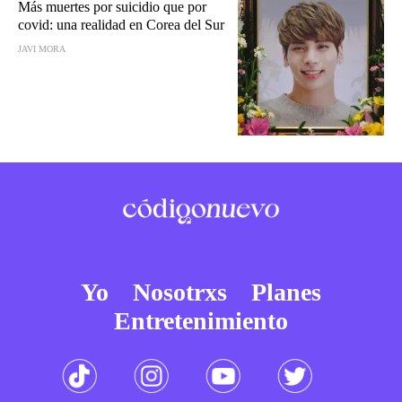
Más muertes por suicidio que por
covid: una realidad en Corea del Sur
JAVI MORA
Yo
Nosotrxs
Planes
Entretenimiento