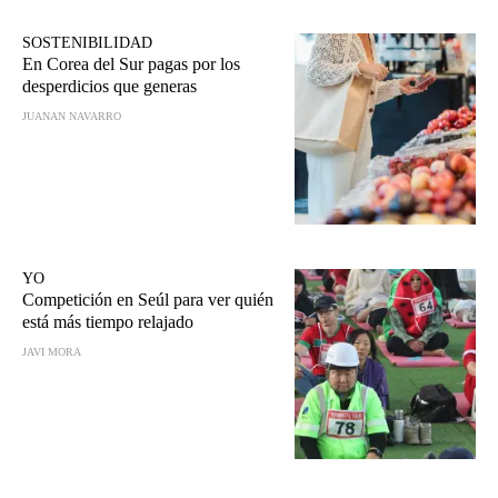
SOSTENIBILIDAD
En Corea del Sur pagas por los
desperdicios que generas
JUANAN NAVARRO
YO
Competición en Seúl para ver quién
está más tiempo relajado
JAVI MORA