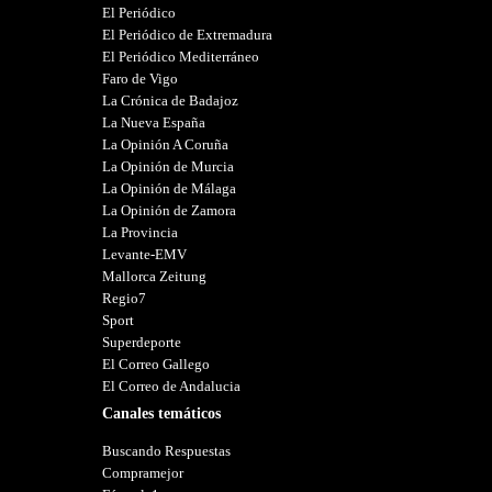
El Periódico
El Periódico de Extremadura
El Periódico Mediterráneo
Faro de Vigo
La Crónica de Badajoz
La Nueva España
La Opinión A Coruña
La Opinión de Murcia
La Opinión de Málaga
La Opinión de Zamora
La Provincia
Levante-EMV
Mallorca Zeitung
Regio7
Sport
Superdeporte
El Correo Gallego
El Correo de Andalucia
Canales temáticos
Buscando Respuestas
Compramejor