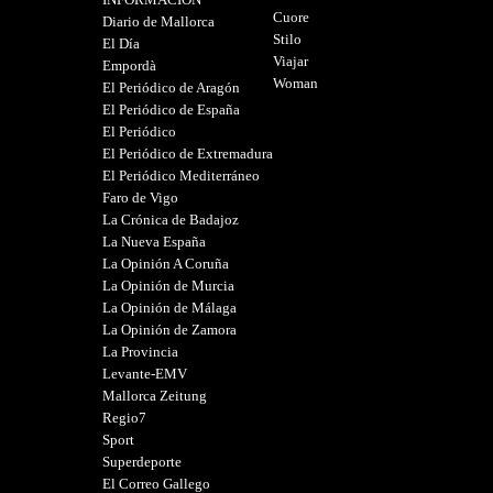
Cuore
Diario de Mallorca
Stilo
El Día
Viajar
Empordà
Woman
El Periódico de Aragón
El Periódico de España
El Periódico
El Periódico de Extremadura
El Periódico Mediterráneo
Faro de Vigo
La Crónica de Badajoz
La Nueva España
La Opinión A Coruña
La Opinión de Murcia
La Opinión de Málaga
La Opinión de Zamora
La Provincia
Levante-EMV
Mallorca Zeitung
Regio7
Sport
Superdeporte
El Correo Gallego