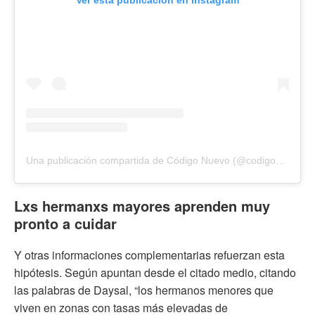
Ver esta publicación en Instagram
Una publicación compartida de Código Nuevo (@codigonuevo)
Lxs hermanxs mayores aprenden muy
pronto a cuidar
Y otras informaciones complementarias refuerzan esta
hipótesis. Según apuntan desde el citado medio, citando
las palabras de Daysal, “los hermanos menores que
viven en zonas con tasas más elevadas de