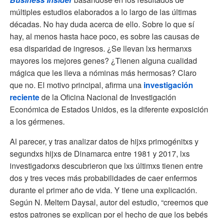
múltiples estudios elaborados a lo largo de las últimas
décadas. No hay duda acerca de ello. Sobre lo que sí
hay, al menos hasta hace poco, es sobre las causas de
esa disparidad de ingresos. ¿Se llevan lxs hermanxs
mayores los mejores genes? ¿Tienen alguna cualidad
mágica que les lleva a nóminas más hermosas? Claro
que no. El motivo principal, afirma una
investigación
reciente
de la Oficina Nacional de Investigación
Económica de Estados Unidos, es la diferente exposición
a los gérmenes.
Al parecer, y tras analizar datos de hijxs primogénitxs y
segundxs hijxs de Dinamarca entre 1981 y 2017, lxs
investigadorxs descubrieron que lxs últimxs tienen entre
dos y tres veces más probabilidades de caer enfermos
durante el primer año de vida. Y tiene una explicación.
Según N. Meltem Daysal, autor del estudio, “creemos que
estos patrones se explican por el hecho de que los bebés