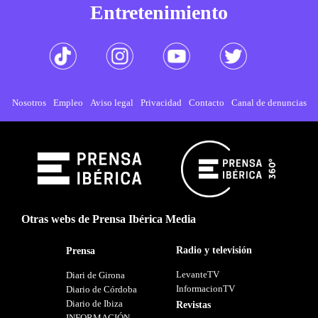
Entretenimiento
Nosotros
Empleo
Aviso legal
Privacidad
Contacto
Canal de denuncias
Otras webs de Prensa Ibérica Media
Radio y televisión
Prensa
LevanteTV
Diari de Girona
InformacionTV
Diario de Córdoba
Diario de Ibiza
Revistas
INFORMACIÓN