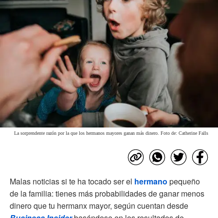
La sorprendente razón por la que los hermanos mayores ganan más dinero. Foto de: Catherine Falls
Malas noticias si te ha tocado ser el
hermano
pequeño
de la familia: tienes más probabilidades de ganar menos
dinero que tu hermanx mayor, según cuentan desde
Business Insider
basándose en los resultados de