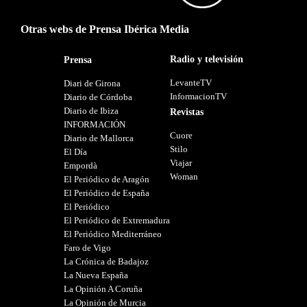
Otras webs de Prensa Ibérica Media
Radio y televisión
Prensa
LevanteTV
Diari de Girona
InformacionTV
Diario de Córdoba
Diario de Ibiza
Revistas
INFORMACIÓN
Cuore
Diario de Mallorca
Stilo
El Día
Viajar
Empordà
Woman
El Periódico de Aragón
El Periódico de España
El Periódico
El Periódico de Extremadura
El Periódico Mediterráneo
Faro de Vigo
La Crónica de Badajoz
La Nueva España
La Opinión A Coruña
La Opinión de Murcia