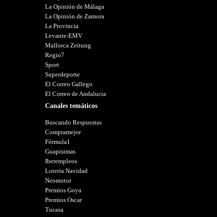
La Opinión de Málaga
La Opinión de Zamora
La Provincia
Levante-EMV
Mallorca Zeitung
Regio7
Sport
Superdeporte
El Correo Gallego
El Correo de Andalucia
Canales temáticos
Buscando Respuestas
Compramejor
Fórmula1
Guapisimas
Iberempleos
Loteria Navidad
Neomotor
Premios Goya
Premios Oscar
Tucasa