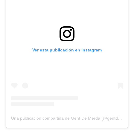
Ver esta publicación en Instagram
Una publicación compartida de Gent De Merda (@gentdemerda)