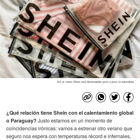
Así es como Shein está destrozando poco a poco la naturaleza
¿Qué relación tiene Shein con el calentamiento global
o Paraguay?
Justo estamos en un momento de
coincidencias irónicas: vamos a estrenar otro verano que
seguro nos espera con temperaturas récord e infernales,