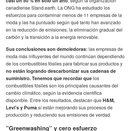
casi un 50 % en solo un año
, según la organización
canadiense Stand.earth. La ONG ha estudiado los
esfuerzos para contaminar menos de 11 empresas de la
moda y las ha puntuado según qué tanto han avanzado
en la reducción de emisiones, la eliminación gradual del
carbón y la transición a la energía renovable.
Sus conclusiones son demoledoras:
las empresas de
moda más influyentes del mundo continúan dependiendo
de los combustibles fósiles para fabricar sus productos y
no están logrando descarbonizar sus cadenas de
suministro. Tenemos que recordar que
los
combustibles fósiles son los principales causantes del
cambio climático, según la evidencia científica
disponible. Entre los resultados, destacan que
H&M,
Levi’s y Puma
sí están mejorando sus procesos de
producción y reduciendo sus emisiones de verdad.
”Greenwashing” y cero esfuerzo